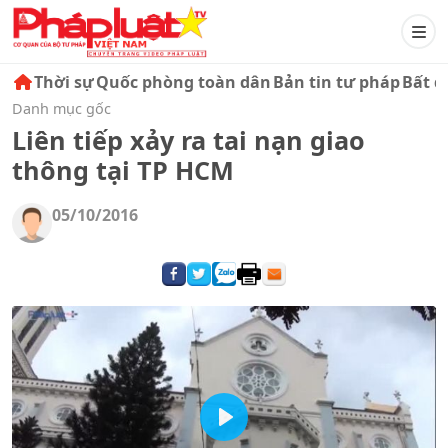
Thời sự
Quốc phòng toàn dân
Bản tin tư pháp
Bất đ
Danh mục gốc
Liên tiếp xảy ra tai nạn giao
thông tại TP HCM
05/10/2016
Play