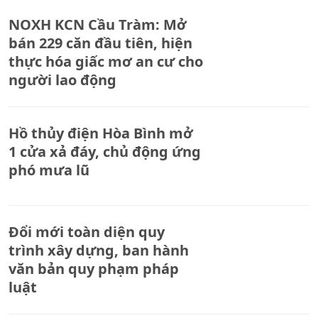
NOXH KCN Cầu Tràm: Mở
bán 229 căn đầu tiên, hiện
thực hóa giấc mơ an cư cho
người lao động
Hồ thủy điện Hòa Bình mở
1 cửa xả đáy, chủ động ứng
phó mưa lũ
Đổi mới toàn diện quy
trình xây dựng, ban hành
văn bản quy phạm pháp
luật