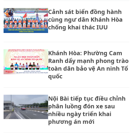
Cảnh sát biển đồng hành
cùng ngư dân Khánh Hòa
chống khai thác IUU
Khánh Hòa: Phường Cam
Ranh dẩy mạnh phong trào
toàn dân bảo vệ An ninh Tổ
quốc
Nội Bài tiếp tục điều chỉnh
phân luồng đón xe sau
nhiều ngày triển khai
phương án mới