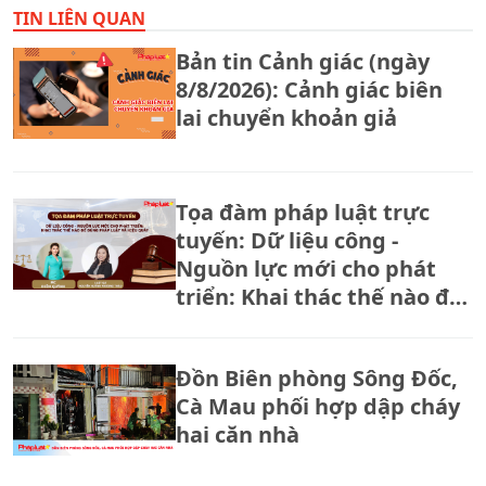
TIN LIÊN QUAN
Bản tin Cảnh giác (ngày
8/8/2026): Cảnh giác biên
lai chuyển khoản giả
Tọa đàm pháp luật trực
tuyến: Dữ liệu công -
Nguồn lực mới cho phát
triển: Khai thác thế nào để
đúng pháp luật và hiệu
quả?
Đồn Biên phòng Sông Đốc,
Cà Mau phối hợp dập cháy
hai căn nhà