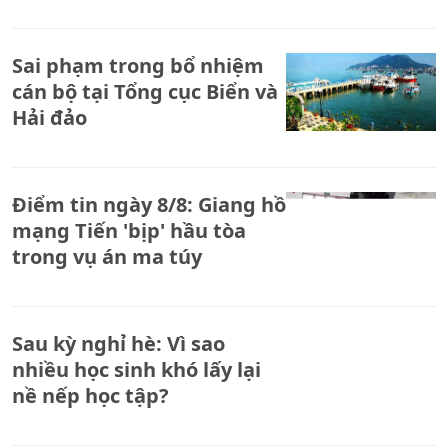
Sai phạm trong bổ nhiệm
cán bộ tại Tổng cục Biển và
Hải đảo
Điểm tin ngày 8/8: Giang hồ
mạng Tiến 'bịp' hầu tòa
trong vụ án ma túy
Sau kỳ nghỉ hè: Vì sao
nhiều học sinh khó lấy lại
nề nếp học tập?