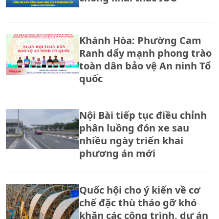
Khánh Hòa: Phường Cam
Ranh dẩy mạnh phong trào
toàn dân bảo vệ An ninh Tổ
quốc
Nội Bài tiếp tục điều chỉnh
phân luồng đón xe sau
nhiều ngày triển khai
phương án mới
Quốc hội cho ý kiến về cơ
chế đặc thù tháo gỡ khó
khăn các công trình, dự án