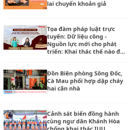
lai chuyển khoản giả
Tọa đàm pháp luật trực
tuyến: Dữ liệu công -
Nguồn lực mới cho phát
triển: Khai thác thế nào để
đúng pháp luật và hiệu
quả?
Đồn Biên phòng Sông Đốc,
Cà Mau phối hợp dập cháy
hai căn nhà
Cảnh sát biển đồng hành
cùng ngư dân Khánh Hòa
chống khai thác IUU