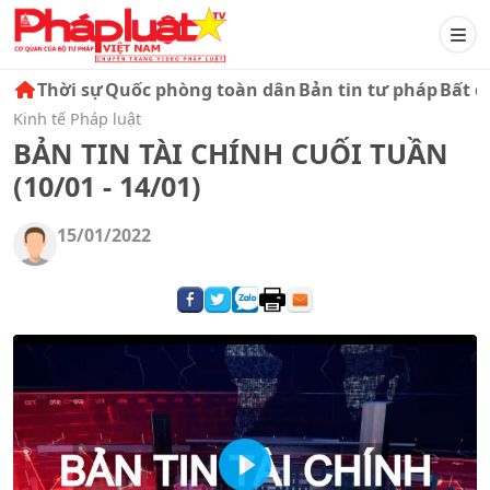
Thời sự
Quốc phòng toàn dân
Bản tin tư pháp
Bất đ
Kinh tế Pháp luật
BẢN TIN TÀI CHÍNH CUỐI TUẦN
(10/01 - 14/01)
15/01/2022
Play