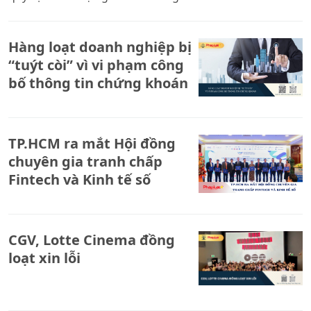
Hàng loạt doanh nghiệp bị
“tuýt còi” vì vi phạm công
bố thông tin chứng khoán
TP.HCM ra mắt Hội đồng
chuyên gia tranh chấp
Fintech và Kinh tế số
CGV, Lotte Cinema đồng
loạt xin lỗi