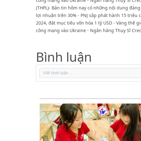
công mạng vào Ukraine - Ngân hàng Thụy Sĩ Credit
(THPL)- Bản tin hôm nay có những nội dung đáng 
lợi nhuận trên 30% - PNJ sắp phát hành 15 triệu 
2024, đặt mục tiêu vốn hóa 1 tỷ USD - Vàng thế g
công mạng vào Ukraine - Ngân hàng Thụy Sĩ Credit
Bình luận