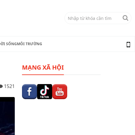
ĐỜI SỐNG
MÔI TRƯỜNG
MẠNG XÃ HỘI
1521