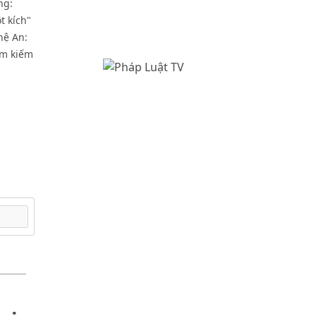
ng:
t kích"
hệ An:
ìm kiếm