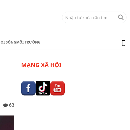
ĐỜI SỐNG
MÔI TRƯỜNG
MẠNG XÃ HỘI
63