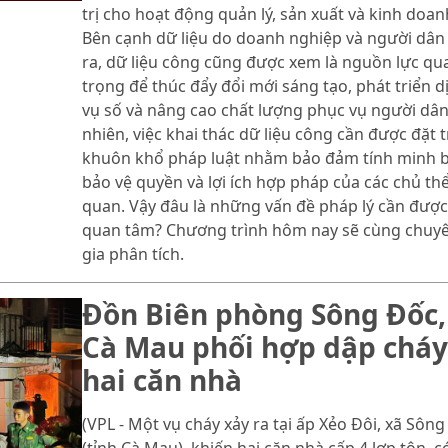
trị cho hoạt động quản lý, sản xuất và kinh doan
Bên cạnh dữ liệu do doanh nghiệp và người dân
ra, dữ liệu công cũng được xem là nguồn lực qu
trọng để thúc đẩy đổi mới sáng tạo, phát triển d
vụ số và nâng cao chất lượng phục vụ người dân
nhiên, việc khai thác dữ liệu công cần được đặt 
khuôn khổ pháp luật nhằm bảo đảm tính minh b
bảo vệ quyền và lợi ích hợp pháp của các chủ thể
quan. Vậy đâu là những vấn đề pháp lý cần được
quan tâm? Chương trình hôm nay sẽ cùng chuy
gia phân tích.
Đồn Biên phòng Sông Đốc,
Cà Mau phối hợp dập cháy
hai căn nhà
(VPL - Một vụ cháy xảy ra tại ấp Xẻo Đôi, xã Sôn