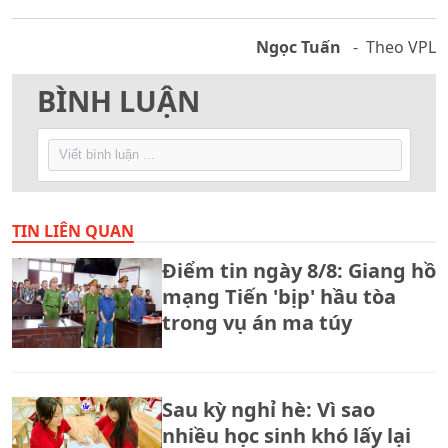
Ngọc Tuấn
- Theo VPL
BÌNH LUẬN
TIN LIÊN QUAN
Điểm tin ngày 8/8: Giang hồ
mạng Tiến 'bịp' hầu tòa
trong vụ án ma túy
Sau kỳ nghỉ hè: Vì sao
nhiều học sinh khó lấy lại