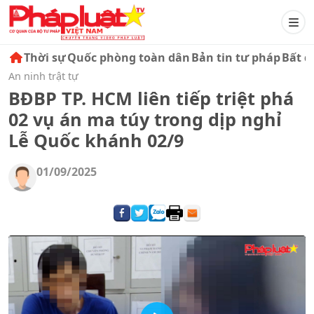
Thời sự
Quốc phòng toàn dân
Bản tin tư pháp
Bất đ
An ninh trật tự
BĐBP TP. HCM liên tiếp triệt phá
02 vụ án ma túy trong dịp nghỉ
Lễ Quốc khánh 02/9
01/09/2025