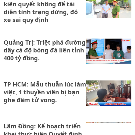
kiên quyết không để tái
diễn tình trạng dừng, đỗ
xe sai quy định
Quảng Trị: Triệt phá đường
dây cá độ bóng đá liên tỉnh
400 tỷ đồng.
TP HCM: Mẫu thuẫn lúc làm
việc, 1 thuyền viên bị bạn
ghe đâm tử vong.
Lâm Đồng: Kế hoạch triển
khai thực hiện Quyết định