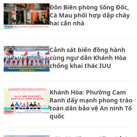
quả?
Đồn Biên phòng Sông Đốc,
Cà Mau phối hợp dập cháy
hai căn nhà
Cảnh sát biển đồng hành
cùng ngư dân Khánh Hòa
chống khai thác IUU
Khánh Hòa: Phường Cam
Ranh dẩy mạnh phong trào
toàn dân bảo vệ An ninh Tổ
quốc