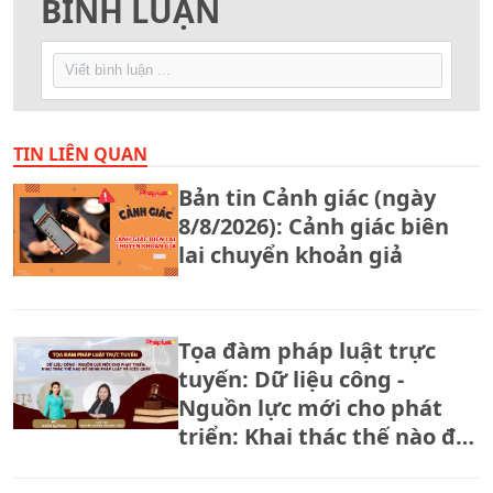
BÌNH LUẬN
TIN LIÊN QUAN
Bản tin Cảnh giác (ngày
8/8/2026): Cảnh giác biên
lai chuyển khoản giả
Tọa đàm pháp luật trực
tuyến: Dữ liệu công -
Nguồn lực mới cho phát
triển: Khai thác thế nào để
đúng pháp luật và hiệu