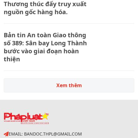
Thương thúc đẩy truy xuất
nguồn gốc hàng hóa.
Bản tin An toàn Giao thông
số 389: Sân bay Long Thành
bước vào giai đoạn hoàn
thiện
Xem thêm
EMAIL: BANDOC.THPL@GMAIL.COM