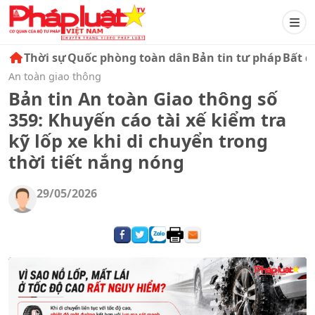
Thời sự
Quốc phòng toàn dân
Bản tin tư pháp
Bất đ
An toàn giao thông
Bản tin An toàn Giao thông số
359: Khuyến cáo tài xế kiểm tra
kỹ lốp xe khi di chuyển trong
thời tiết nắng nóng
29/05/2026