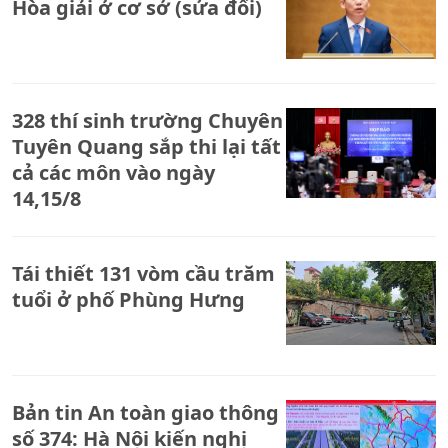
Hòa giải ở cơ sở (sửa đổi)
328 thí sinh trường Chuyên
Tuyên Quang sắp thi lại tất
cả các môn vào ngày
14,15/8
Tái thiết 131 vòm cầu trăm
tuổi ở phố Phùng Hưng
Bản tin An toàn giao thông
số 374: Hà Nội kiến nghị