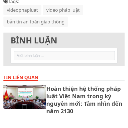
Tags:
videophapluat
video pháp luật
bản tin an toàn giao thông
BÌNH LUẬN
TIN LIÊN QUAN
Hoàn thiện hệ thống pháp
luật Việt Nam trong kỷ
nguyên mới: Tầm nhìn đến
năm 2130