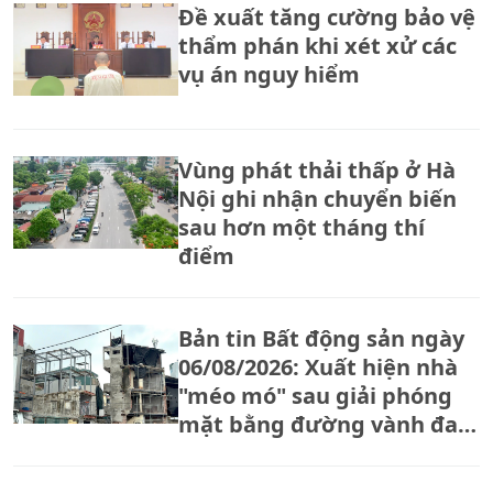
Đề xuất tăng cường bảo vệ
thẩm phán khi xét xử các
vụ án nguy hiểm
Vùng phát thải thấp ở Hà
Nội ghi nhận chuyển biến
sau hơn một tháng thí
điểm
Bản tin Bất động sản ngày
06/08/2026: Xuất hiện nhà
"méo mó" sau giải phóng
mặt bằng đường vành đai
2,5