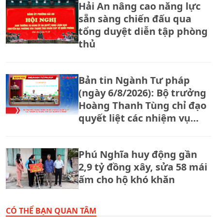
Hải An nâng cao năng lực
sẵn sàng chiến đấu qua
tổng duyệt diễn tập phòng
thủ
Bản tin Ngành Tư pháp
(ngày 6/8/2026): Bộ trưởng
Hoàng Thanh Tùng chỉ đạo
quyết liệt các nhiệm vụ
trọng tâm của ngành Tư
pháp
Phú Nghĩa huy động gần
2,9 tỷ đồng xây, sửa 58 mái
ấm cho hộ khó khăn
CÓ THỂ BẠN QUAN TÂM