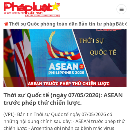
Thời sự
Quốc phòng toàn dân
Bản tin tư pháp
Bất đ
Thời sự Quốc tế (ngày 07/05/2026): ASEAN
trước phép thử chiến lược.
(VPL)- Bản tin Thời sự Quốc tế ngày 07/05/2026 có
những nội dung chính sau đây: - ASEAN trước phép thử
chiến lược; - Argentina ghi nhận ca bệnh mắc virus