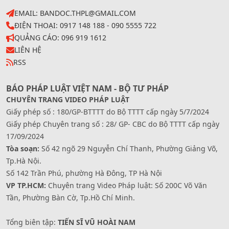
EMAIL: BANDOC.THPL@GMAIL.COM
ĐIỆN THOẠI: 0917 148 188 - 090 5555 722
QUẢNG CÁO: 096 919 1612
LIÊN HỆ
RSS
BÁO PHÁP LUẬT VIỆT NAM - BỘ TƯ PHÁP
CHUYÊN TRANG VIDEO PHÁP LUẬT
Giấy phép số : 180/GP-BTTTT do Bộ TTTT cấp ngày 5/7/2024
Giấy phép Chuyên trang số : 28/ GP- CBC do Bộ TTTT cấp ngày
17/09/2024
Tòa soạn:
Số 42 ngõ 29 Nguyễn Chí Thanh, Phường Giảng Võ,
Tp.Hà Nội.
Số 142 Trần Phú, phường Hà Đông, TP Hà Nội
VP TP.HCM:
Chuyên trang Video Pháp luật: Số 200C Võ Văn
Tần, Phường Bàn Cờ, Tp.Hồ Chí Minh.
Tổng biên tập:
TIẾN SĨ VŨ HOÀI NAM