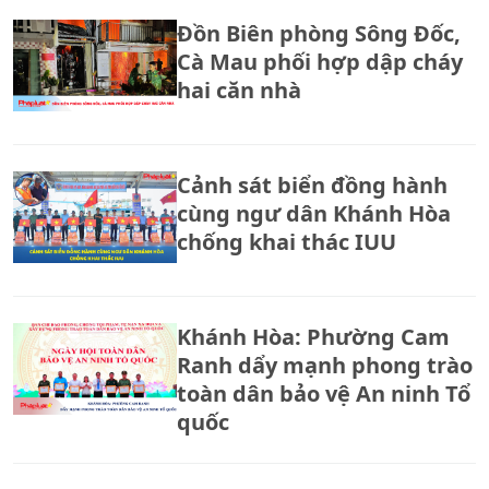
quả?
Đồn Biên phòng Sông Đốc,
Cà Mau phối hợp dập cháy
hai căn nhà
Cảnh sát biển đồng hành
cùng ngư dân Khánh Hòa
chống khai thác IUU
Khánh Hòa: Phường Cam
Ranh dẩy mạnh phong trào
toàn dân bảo vệ An ninh Tổ
quốc