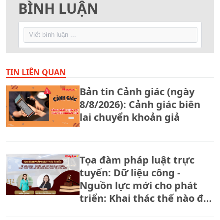
BÌNH LUẬN
TIN LIÊN QUAN
Bản tin Cảnh giác (ngày
8/8/2026): Cảnh giác biên
lai chuyển khoản giả
Tọa đàm pháp luật trực
tuyến: Dữ liệu công -
Nguồn lực mới cho phát
triển: Khai thác thế nào để
đúng pháp luật và hiệu