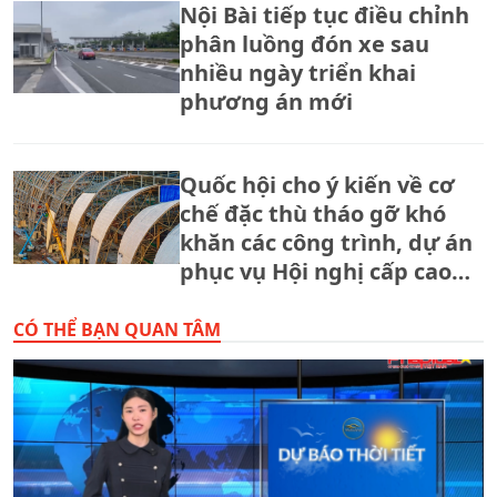
Nội Bài tiếp tục điều chỉnh
phân luồng đón xe sau
nhiều ngày triển khai
phương án mới
Quốc hội cho ý kiến về cơ
chế đặc thù tháo gỡ khó
khăn các công trình, dự án
phục vụ Hội nghị cấp cao
APEC 2027
CÓ THỂ BẠN QUAN TÂM