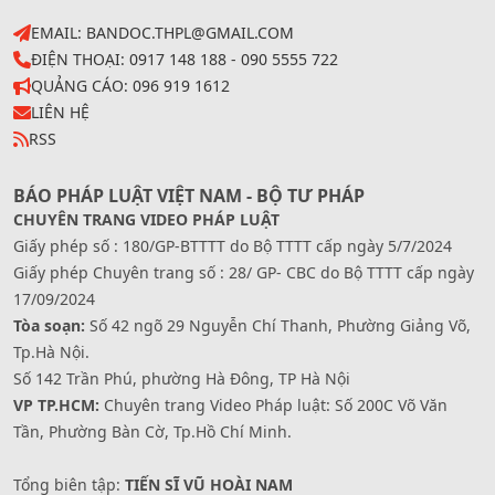
EMAIL: BANDOC.THPL@GMAIL.COM
ĐIỆN THOẠI: 0917 148 188 - 090 5555 722
QUẢNG CÁO: 096 919 1612
LIÊN HỆ
RSS
BÁO PHÁP LUẬT VIỆT NAM - BỘ TƯ PHÁP
CHUYÊN TRANG VIDEO PHÁP LUẬT
Giấy phép số : 180/GP-BTTTT do Bộ TTTT cấp ngày 5/7/2024
Giấy phép Chuyên trang số : 28/ GP- CBC do Bộ TTTT cấp ngày
17/09/2024
Tòa soạn:
Số 42 ngõ 29 Nguyễn Chí Thanh, Phường Giảng Võ,
Tp.Hà Nội.
Số 142 Trần Phú, phường Hà Đông, TP Hà Nội
VP TP.HCM:
Chuyên trang Video Pháp luật: Số 200C Võ Văn
Tần, Phường Bàn Cờ, Tp.Hồ Chí Minh.
Tổng biên tập:
TIẾN SĨ VŨ HOÀI NAM