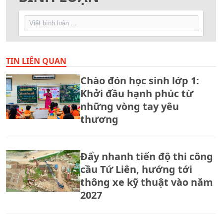
TIN LIÊN QUAN
Chào đón học sinh lớp 1:
Khởi đầu hạnh phúc từ
những vòng tay yêu
thương
Đẩy nhanh tiến độ thi công
cầu Tứ Liên, hướng tới
thông xe kỹ thuật vào năm
2027