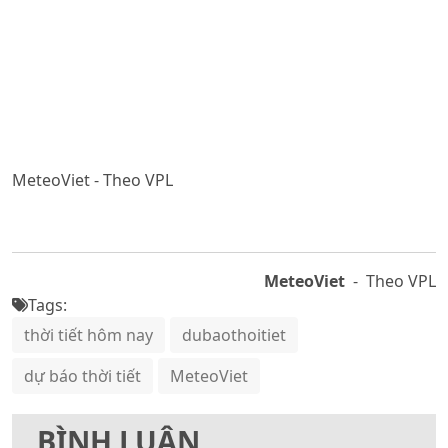
MeteoViet - Theo VPL
MeteoViet
- Theo VPL
Tags:
thời tiết hôm nay
dubaothoitiet
dự báo thời tiết
MeteoViet
BÌNH LUẬN