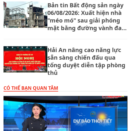
Bản tin Bất động sản ngày
06/08/2026: Xuất hiện nhà
"méo mó" sau giải phóng
mặt bằng đường vành đai
2,5
Hải An nâng cao năng lực
sẵn sàng chiến đấu qua
tổng duyệt diễn tập phòng
thủ
CÓ THỂ BẠN QUAN TÂM