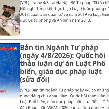
(VPL) - Ngày 4/8, tại Hà Nội, Bộ Tư pháp đã tổ ch
Hội nghị Tổng kết thực hiện Luật Quốc phòng 
2018, Luật Dân quân tự vệ năm 2019 và Luật Giá
dục Quốc phòng và An ninh năm 2013.
Bản tin Ngành Tư pháp
(ngày 4/8/2026): Quốc hội
thảo luận dự án Luật Phổ
biến, giáo dục pháp luật
(sửa đổi)
(VPL)- Bản tin Ngành Tư pháp ngày 4/8 có những
dung đáng chú ý sau đây: - Quốc hội thảo luận 
Luật Phổ biến, giáo dục pháp luật (sửa đổi); - Di
đàn Pháp luật ASEAN 2026 bàn về ứng dụng AI t