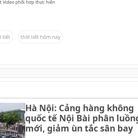
ật Video phối hợp thực hiện
 tiết
thời tiết hôm nay
Hà Nội: Cảng hàng không
quốc tế Nội Bài phân luồn
mới, giảm ùn tắc sân bay