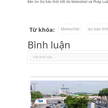
Bản tin Dự báo thời tiết do MeteoViet và Pháp Lu
Từ khóa:
MeteoViet
dự báo thời
Bình luận