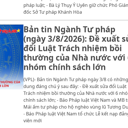
pháp luật; - Bà Lý Thụy Ý Uyên giữ chức Phó Giá
đốc Sở Tư pháp Khánh Hòa
Bản tin Ngành Tư pháp
(ngày 3/8/2026): Đề xuất 
đổi Luật Trách nhiệm bồi
thường của Nhà nước với 
nhóm chính sách lớn
(VPL)- Bản tin Ngành Tư pháp ngày 3/8 có những
dung đáng chú ý sau đây: - Đề xuất sửa đổi Luật
Trách nhiệm bồi thường của Nhà nước với 6 nh
chính sách lớn; - Báo Pháp luật Việt Nam và MB t
Mái ấm tư pháp cho hộ nghèo vùng lũ Tương D
- Báo Pháp luật Việt Nam tổ chức Lễ kết nạp đản
viên mới