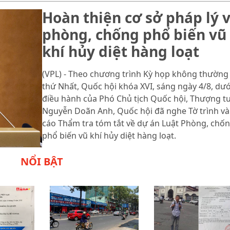
Hoàn thiện cơ sở pháp lý 
phòng, chống phổ biến vũ
khí hủy diệt hàng loạt
(VPL) - Theo chương trình Kỳ họp không thường 
thứ Nhất, Quốc hội khóa XVI, sáng ngày 4/8, dướ
điều hành của Phó Chủ tịch Quốc hội, Thượng t
Nguyễn Doãn Anh, Quốc hội đã nghe Tờ trình và
cáo Thẩm tra tóm tắt về dự án Luật Phòng, chố
phổ biến vũ khí hủy diệt hàng loạt.
NỔI BẬT