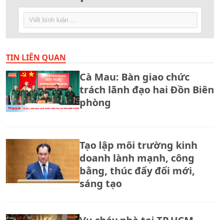
TIN LIÊN QUAN
Cà Mau: Bàn giao chức
trách lãnh đạo hai Đồn Biên
phòng
Tạo lập môi trường kinh
doanh lành mạnh, công
bằng, thúc đẩy đổi mới,
sáng tạo