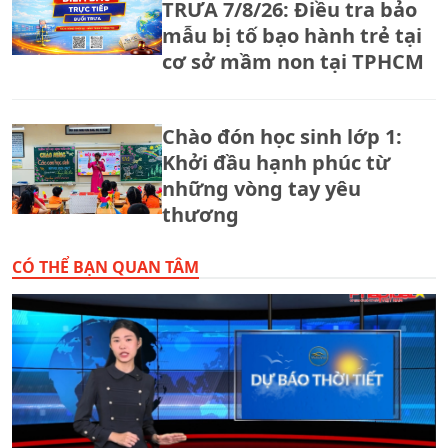
TRƯA 7/8/26: Điều tra bảo
mẫu bị tố bạo hành trẻ tại
cơ sở mầm non tại TPHCM
Chào đón học sinh lớp 1:
Khởi đầu hạnh phúc từ
những vòng tay yêu
thương
CÓ THỂ BẠN QUAN TÂM