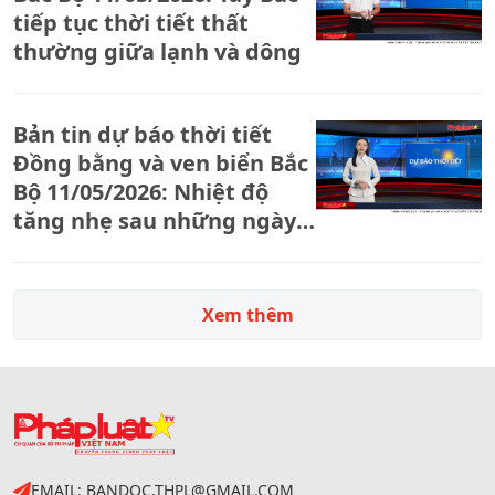
tiếp tục thời tiết thất
thường giữa lạnh và dông
Bản tin dự báo thời tiết
Đồng bằng và ven biển Bắc
Bộ 11/05/2026: Nhiệt độ
tăng nhẹ sau những ngày
chịu ảnh hưởng không khí
lạnh
Xem thêm
EMAIL: BANDOC.THPL@GMAIL.COM