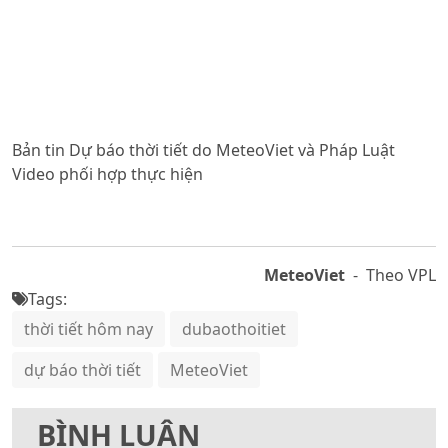
Bản tin Dự báo thời tiết do MeteoViet và Pháp Luật
Video phối hợp thực hiện
MeteoViet
- Theo VPL
Tags:
thời tiết hôm nay
dubaothoitiet
dự báo thời tiết
MeteoViet
BÌNH LUẬN