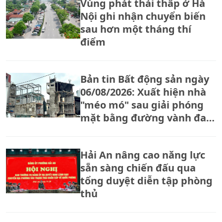
Vùng phát thải thấp ở Hà
Nội ghi nhận chuyển biến
sau hơn một tháng thí
điểm
Bản tin Bất động sản ngày
06/08/2026: Xuất hiện nhà
"méo mó" sau giải phóng
mặt bằng đường vành đai
2,5
Hải An nâng cao năng lực
sẵn sàng chiến đấu qua
tổng duyệt diễn tập phòng
thủ