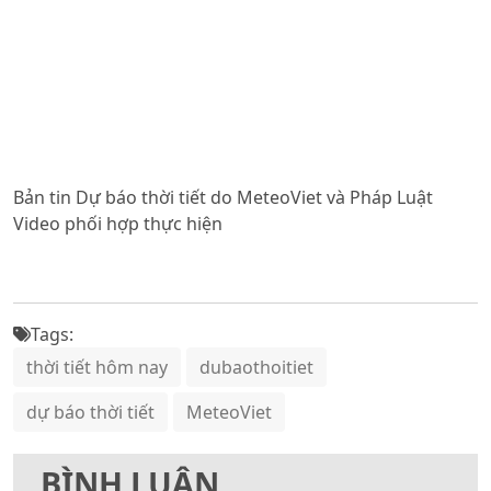
Bản tin Dự báo thời tiết do MeteoViet và Pháp Luật
Video phối hợp thực hiện
Tags:
thời tiết hôm nay
dubaothoitiet
dự báo thời tiết
MeteoViet
BÌNH LUẬN