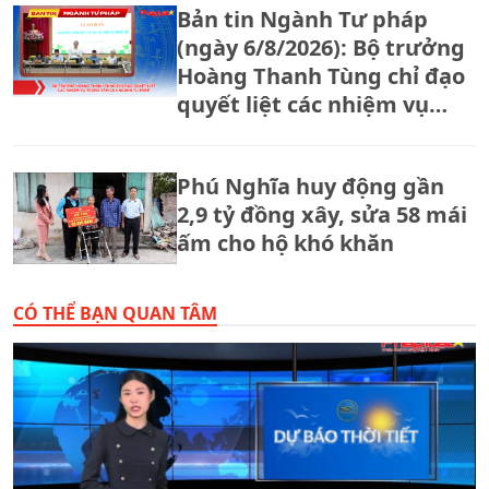
Bản tin Ngành Tư pháp
(ngày 6/8/2026): Bộ trưởng
Hoàng Thanh Tùng chỉ đạo
quyết liệt các nhiệm vụ
trọng tâm của ngành Tư
pháp
Phú Nghĩa huy động gần
2,9 tỷ đồng xây, sửa 58 mái
ấm cho hộ khó khăn
CÓ THỂ BẠN QUAN TÂM