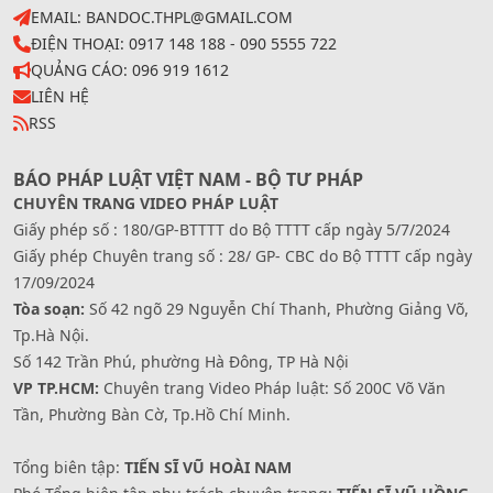
EMAIL: BANDOC.THPL@GMAIL.COM
ĐIỆN THOẠI: 0917 148 188 - 090 5555 722
QUẢNG CÁO: 096 919 1612
LIÊN HỆ
RSS
BÁO PHÁP LUẬT VIỆT NAM - BỘ TƯ PHÁP
CHUYÊN TRANG VIDEO PHÁP LUẬT
Giấy phép số : 180/GP-BTTTT do Bộ TTTT cấp ngày 5/7/2024
Giấy phép Chuyên trang số : 28/ GP- CBC do Bộ TTTT cấp ngày
17/09/2024
Tòa soạn:
Số 42 ngõ 29 Nguyễn Chí Thanh, Phường Giảng Võ,
Tp.Hà Nội.
Số 142 Trần Phú, phường Hà Đông, TP Hà Nội
VP TP.HCM:
Chuyên trang Video Pháp luật: Số 200C Võ Văn
Tần, Phường Bàn Cờ, Tp.Hồ Chí Minh.
Tổng biên tập:
TIẾN SĨ VŨ HOÀI NAM