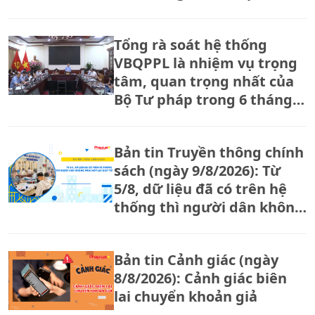
triển đất nước.
Tổng rà soát hệ thống
VBQPPL là nhiệm vụ trọng
tâm, quan trọng nhất của
Bộ Tư pháp trong 6 tháng
cuối năm
Bản tin Truyền thông chính
sách (ngày 9/8/2026): Từ
5/8, dữ liệu đã có trên hệ
thống thì người dân không
phải nộp lại giấy tờ
Bản tin Cảnh giác (ngày
8/8/2026): Cảnh giác biên
lai chuyển khoản giả