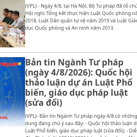
(VPL) - Ngày 4/8, tại Hà Nội, Bộ Tư pháp đã tổ ch
Hội nghị Tổng kết thực hiện Luật Quốc phòng 
2018, Luật Dân quân tự vệ năm 2019 và Luật Giá
dục Quốc phòng và An ninh năm 2013.
Bản tin Ngành Tư pháp
(ngày 4/8/2026): Quốc hội
thảo luận dự án Luật Phổ
biến, giáo dục pháp luật
(sửa đổi)
(VPL)- Bản tin Ngành Tư pháp ngày 4/8 có những
dung đáng chú ý sau đây: - Quốc hội thảo luận 
Luật Phổ biến, giáo dục pháp luật (sửa đổi); - Di