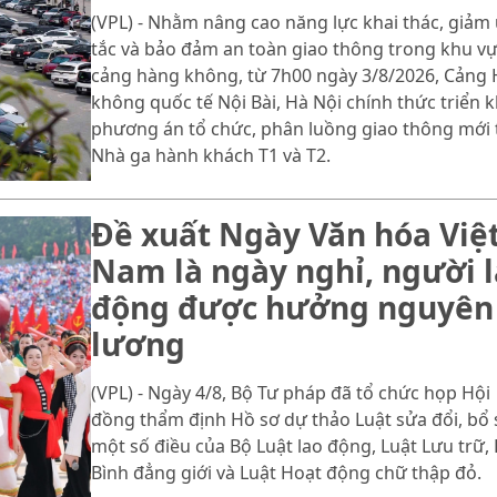
(VPL) - Nhằm nâng cao năng lực khai thác, giảm
tắc và bảo đảm an toàn giao thông trong khu v
cảng hàng không, từ 7h00 ngày 3/8/2026, Cảng
không quốc tế Nội Bài, Hà Nội chính thức triển k
phương án tổ chức, phân luồng giao thông mới 
Nhà ga hành khách T1 và T2.
Đề xuất Ngày Văn hóa Việ
Nam là ngày nghỉ, người 
động được hưởng nguyên
lương
(VPL) - Ngày 4/8, Bộ Tư pháp đã tổ chức họp Hội
đồng thẩm định Hồ sơ dự thảo Luật sửa đổi, bổ
một số điều của Bộ Luật lao động, Luật Lưu trữ, 
Bình đẳng giới và Luật Hoạt động chữ thập đỏ.