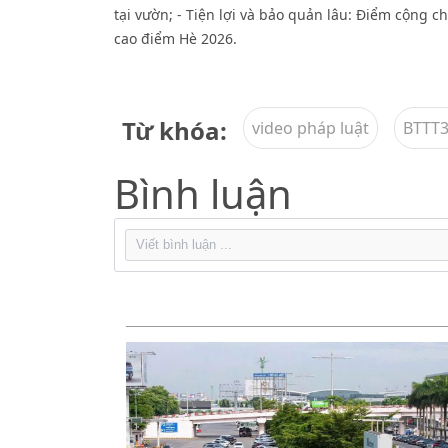
tại vườn; - Tiện lợi và bảo quản lâu: Điểm cộng c
cao điểm Hè 2026.
Từ khóa:
video pháp luật
BTTT
Bình luận