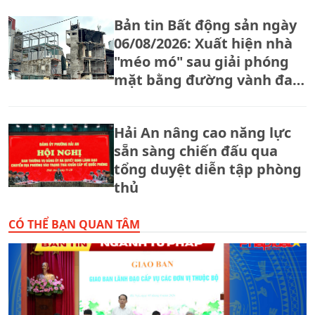
Bản tin Bất động sản ngày
06/08/2026: Xuất hiện nhà
"méo mó" sau giải phóng
mặt bằng đường vành đai
2,5
Hải An nâng cao năng lực
sẵn sàng chiến đấu qua
tổng duyệt diễn tập phòng
thủ
CÓ THỂ BẠN QUAN TÂM