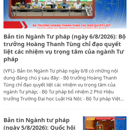
Bản tin Ngành Tư pháp (ngày 6/8/2026): Bộ
trưởng Hoàng Thanh Tùng chỉ đạo quyết
liệt các nhiệm vụ trọng tâm của ngành Tư
pháp
(VPL)- Bản tin Ngành Tư pháp ngày 6/8 có những nội
dung đáng chú ý sau đây: - Bộ trưởng Hoàng Thanh
Tùng chỉ đạo quyết liệt các nhiệm vụ trọng tâm của
ngành Tư pháp; - Bộ Tư pháp bổ nhiệm 2 Phó Hiệu
trưởng Trường Đại học Luật Hà Nội; - Bộ Tư pháp Việt
Nam - Quảng Tây tăng cường hợp tác pháp luật, tư
pháp.
Bản tin Ngành tư pháp
(ngày 5/8/2026): Quốc hội