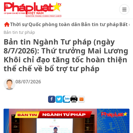
Thời sự
Quốc phòng toàn dân
Bản tin tư pháp
Bất đ
Bản tin tư pháp
Bản tin Ngành Tư pháp (ngày
8/7/2026): Thứ trưởng Mai Lương
Khôi chỉ đạo tăng tốc hoàn thiện
thể chế về bổ trợ tư pháp
08/07/2026