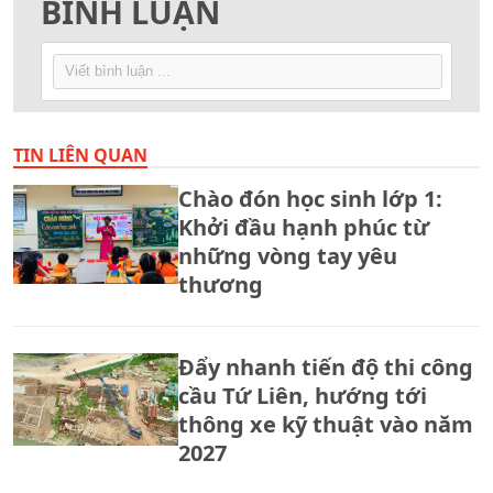
BÌNH LUẬN
TIN LIÊN QUAN
Chào đón học sinh lớp 1:
Khởi đầu hạnh phúc từ
những vòng tay yêu
thương
Đẩy nhanh tiến độ thi công
cầu Tứ Liên, hướng tới
thông xe kỹ thuật vào năm
2027