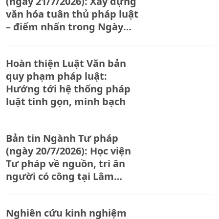
(ngày 21/7/2026): Xây dựng
văn hóa tuân thủ pháp luật
– điểm nhấn trong Ngày
Pháp luật Việt Nam 2026
Hoàn thiện Luật Văn bản
quy phạm pháp luật:
Hướng tới hệ thống pháp
luật tinh gọn, minh bạch
Bản tin Ngành Tư pháp
(ngày 20/7/2026): Học viện
Tư pháp về nguồn, tri ân
người có công tại Lâm
Đồng
Nghiên cứu kinh nghiệm