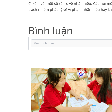
đi kèm với một số rủi ro về nhãn hiệu. Câu hỏi mộ
trách nhiệm pháp lý về vi phạm nhãn hiệu hay k
Bình luận