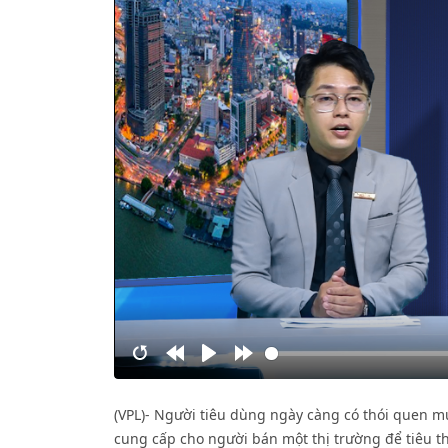
Restart
Rewind
Play
Forward
10s
10s
(VPL)- Người tiêu dùng ngày càng có thói quen 
cung cấp cho người bán một thị trường để tiêu t