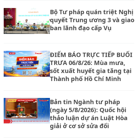
Bộ Tư pháp quán triệt Nghị
quyết Trung ương 3 và giao
ban lãnh đạo cấp Vụ
ĐIỂM BÁO TRỰC TIẾP BUỔI
TRƯA 06/8/26: Mùa mưa,
sốt xuất huyết gia tăng tại
Thành phố Hồ Chí Minh
Bản tin Ngành tư pháp
(ngày 5/8/2026): Quốc hội
thảo luận dự án Luật Hòa
giải ở cơ sở sửa đổi