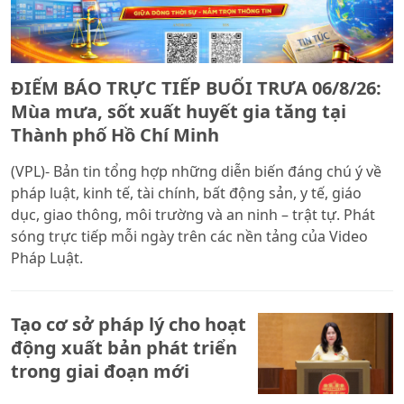
ĐIỂM BÁO TRỰC TIẾP BUỔI TRƯA 06/8/26:
Mùa mưa, sốt xuất huyết gia tăng tại
Thành phố Hồ Chí Minh
(VPL)- Bản tin tổng hợp những diễn biến đáng chú ý về
pháp luật, kinh tế, tài chính, bất động sản, y tế, giáo
dục, giao thông, môi trường và an ninh – trật tự. Phát
sóng trực tiếp mỗi ngày trên các nền tảng của Video
Pháp Luật.
Tạo cơ sở pháp lý cho hoạt
động xuất bản phát triển
trong giai đoạn mới