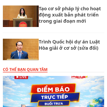
Tạo cơ sở pháp lý cho hoạt
động xuất bản phát triển
trong giai đoạn mới
Trình Quốc hội dự án Luật
Hòa giải ở cơ sở (sửa đổi)
CÓ THỂ BẠN QUAN TÂM