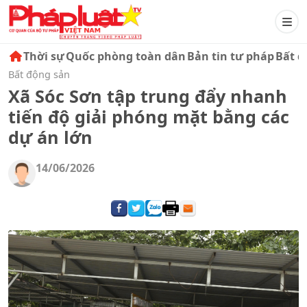
Thời sự
Quốc phòng toàn dân
Bản tin tư pháp
Bất đ
Bất động sản
Xã Sóc Sơn tập trung đẩy nhanh
tiến độ giải phóng mặt bằng các
dự án lớn
14/06/2026