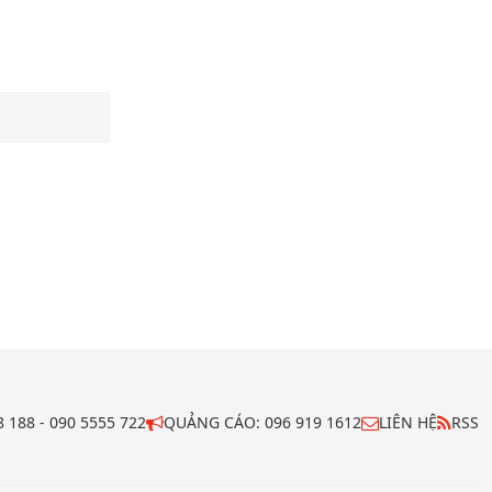
48 188 - 090 5555 722
QUẢNG CÁO: 096 919 1612
LIÊN HỆ
RSS