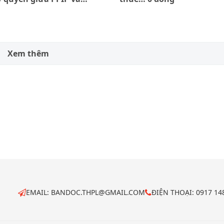
Xem thêm
EMAIL: BANDOC.THPL@GMAIL.COM
ĐIỆN THOẠI: 0917 1