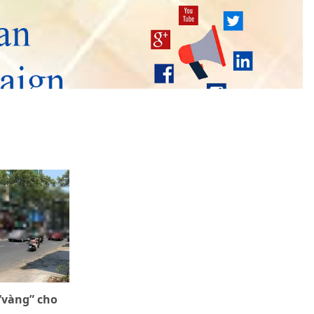
“vàng” cho