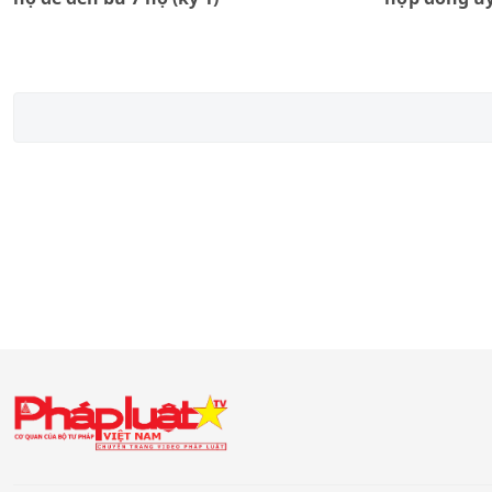
Sacombank