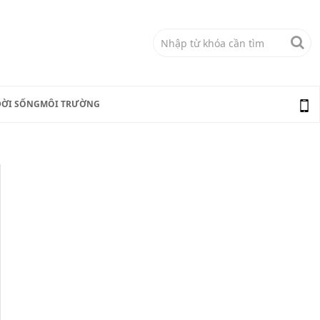
ĐỜI SỐNG
MÔI TRƯỜNG