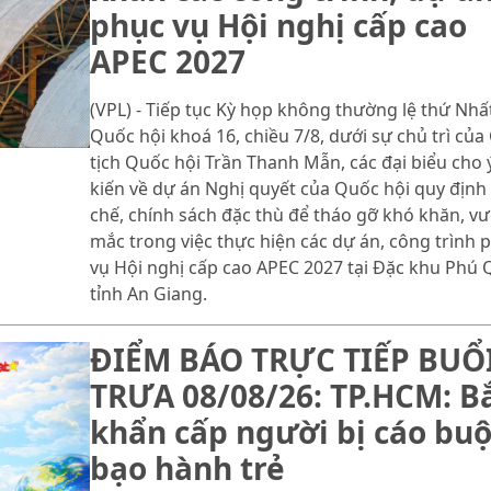
phục vụ Hội nghị cấp cao
APEC 2027
(VPL) - Tiếp tục Kỳ họp không thường lệ thứ Nhất
Quốc hội khoá 16, chiều 7/8, dưới sự chủ trì của
tịch Quốc hội Trần Thanh Mẫn, các đại biểu cho 
kiến về dự án Nghị quyết của Quốc hội quy định
chế, chính sách đặc thù để tháo gỡ khó khăn, v
mắc trong việc thực hiện các dự án, công trình 
vụ Hội nghị cấp cao APEC 2027 tại Đặc khu Phú 
tỉnh An Giang.
ĐIỂM BÁO TRỰC TIẾP BUỔ
TRƯA 08/08/26: TP.HCM: B
khẩn cấp người bị cáo buộ
bạo hành trẻ