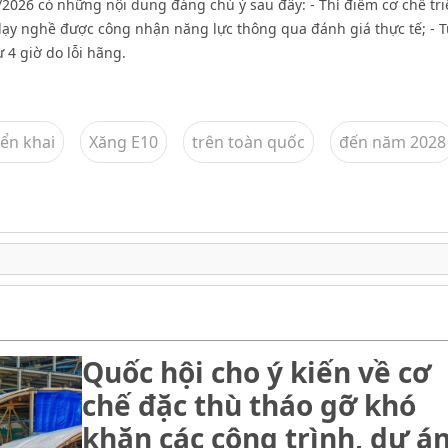
/2026 có những nội dung đáng chú ý sau đây: - Thí điểm cơ chế tri
ạy nghề được công nhận năng lực thông qua đánh giá thực tế; - T
4 giờ do lỗi hãng.
iển khai
Xăng E10
trên toàn quốc
đến năm 2028
Quốc hội cho ý kiến về cơ
chế đặc thù tháo gỡ khó
khăn các công trình, dự á