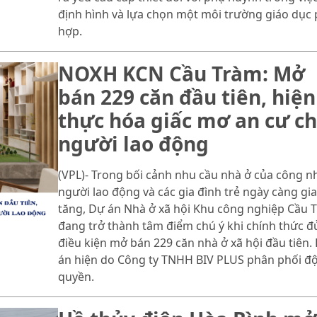
định hình và lựa chọn một môi trường giáo dục
hợp.
NOXH KCN Cầu Tràm: Mở
bán 229 căn đầu tiên, hiện
thực hóa giấc mơ an cư c
người lao động
(VPL)- Trong bối cảnh nhu cầu nhà ở của công n
người lao động và các gia đình trẻ ngày càng gia
tăng, Dự án Nhà ở xã hội Khu công nghiệp Cầu 
đang trở thành tâm điểm chú ý khi chính thức đ
điều kiện mở bán 229 căn nhà ở xã hội đầu tiên.
án hiện do Công ty TNHH BIV PLUS phân phối đ
quyền.