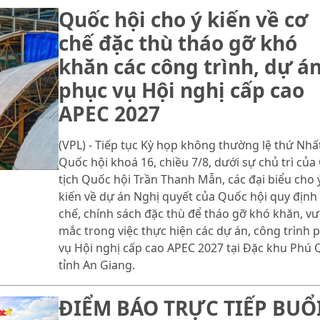
Quốc hội cho ý kiến về cơ
chế đặc thù tháo gỡ khó
khăn các công trình, dự á
phục vụ Hội nghị cấp cao
APEC 2027
(VPL) - Tiếp tục Kỳ họp không thường lệ thứ Nhất
Quốc hội khoá 16, chiều 7/8, dưới sự chủ trì của
tịch Quốc hội Trần Thanh Mẫn, các đại biểu cho 
kiến về dự án Nghị quyết của Quốc hội quy định
chế, chính sách đặc thù để tháo gỡ khó khăn, v
mắc trong việc thực hiện các dự án, công trình 
vụ Hội nghị cấp cao APEC 2027 tại Đặc khu Phú 
tỉnh An Giang.
ĐIỂM BÁO TRỰC TIẾP BUỔ