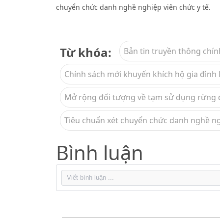
chuyển chức danh nghề nghiệp viên chức y tế.
Từ khóa:
Bản tin truyền thông chín
Chính sách mới khuyến khích hộ gia đình 
Mở rộng đối tượng về tạm sử dụng rừng để
Tiêu chuẩn xét chuyển chức danh nghề ng
Bình luận