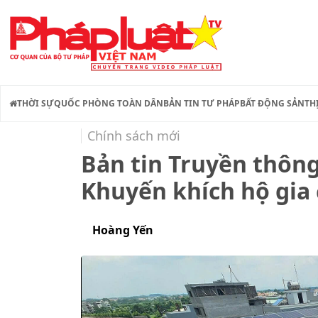
THỜI SỰ
QUỐC PHÒNG TOÀN DÂN
BẢN TIN TƯ PHÁP
BẤT ĐỘNG SẢN
TH
Chính sách mới
Bản tin Truyền thông
Khuyến khích hộ gia 
Hoàng Yến