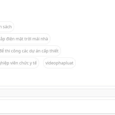
h sách
lắp điện mặt trời mái nhà
 thi công các dự án cấp thiết
hiệp viên chức y tế
videophapluat