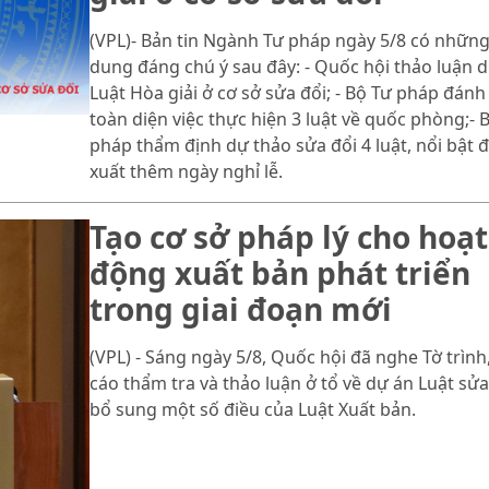
(VPL)- Bản tin Ngành Tư pháp ngày 5/8 có những
dung đáng chú ý sau đây: - Quốc hội thảo luận 
Luật Hòa giải ở cơ sở sửa đổi; - Bộ Tư pháp đánh
toàn diện việc thực hiện 3 luật về quốc phòng;- 
pháp thẩm định dự thảo sửa đổi 4 luật, nổi bật 
xuất thêm ngày nghỉ lễ.
Tạo cơ sở pháp lý cho hoạt
động xuất bản phát triển
trong giai đoạn mới
(VPL) - Sáng ngày 5/8, Quốc hội đã nghe Tờ trình
cáo thẩm tra và thảo luận ở tổ về dự án Luật sửa
bổ sung một số điều của Luật Xuất bản.