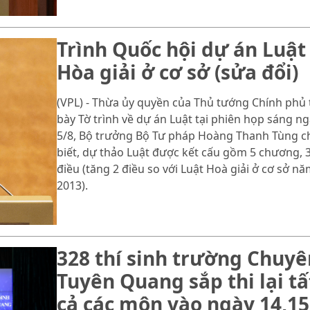
Trình Quốc hội dự án Luật
Hòa giải ở cơ sở (sửa đổi)
(VPL) - Thừa ủy quyền của Thủ tướng Chính phủ 
bày Tờ trình về dự án Luật tại phiên họp sáng n
5/8, Bộ trưởng Bộ Tư pháp Hoàng Thanh Tùng c
biết, dự thảo Luật được kết cấu gồm 5 chương, 
điều (tăng 2 điều so với Luật Hoà giải ở cơ sở n
2013).
328 thí sinh trường Chuyê
Tuyên Quang sắp thi lại tấ
cả các môn vào ngày 14,15