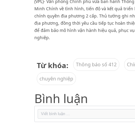
(VPL)- Văn phòng Chính phủ vừa ban hành Thông 
Minh Chính về tình hình, tiến độ và kết quả triể
chính quyền địa phương 2 cấp. Thủ tướng ghi nh
địa phương, đồng thời yêu cầu tiếp tục hoàn thiệ
để đảm bảo mô hình vận hành hiệu quả, phục vụ
nghiệp.
Từ khóa:
Thông báo số 412
Chí
chuyên nghiệp
Bình luận