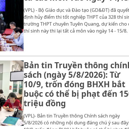
(VPL) - Bộ Giáo dục và Đào tạo (GD&ĐT) đã quyế
định hủy điểm thi tốt nghiệp THPT của 328 thí si
trường THPT chuyên Tuyên Quang, dự kiến cho 
thí sinh này thi lại tất cả môn vào ngày 14 - 15/8.
Bản tin Truyền thông chín
sách (ngày 5/8/2026): Từ
10/9, trốn đóng BHXH bắt
buộc có thể bị phạt đến 15
triệu đồng
(VPL)- Bản tin Truyền thông Chính sách ngày
5/8/2026 có những nội dung đáng chú ý sau đây: