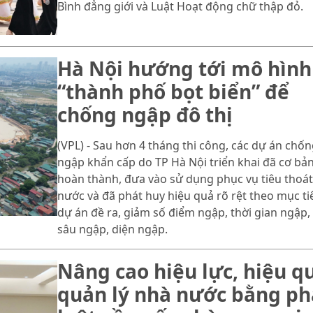
Bình đẳng giới và Luật Hoạt động chữ thập đỏ.
Hà Nội hướng tới mô hình
“thành phố bọt biển” để
chống ngập đô thị
(VPL) - Sau hơn 4 tháng thi công, các dự án chốn
ngập khẩn cấp do TP Hà Nội triển khai đã cơ bả
hoàn thành, đưa vào sử dụng phục vụ tiêu thoát
nước và đã phát huy hiệu quả rõ rệt theo mục ti
dự án đề ra, giảm số điểm ngập, thời gian ngập,
sâu ngập, diện ngập.
Nâng cao hiệu lực, hiệu q
quản lý nhà nước bằng p