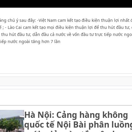
áng chú ý sau đây: -Việt Nam cam kết tạo điều kiện thuận lợi nhất
 ; - Lào Cai cam kết tạo mọi điều kiện thuận lợi để thu hút đầu tư,
hu hút đầu tư, dẫn đầu cả nước về vốn đầu tư trực tiếp nước ngoà
tiếp nước ngoài tăng hơn 7 lần
Hà Nội: Cảng hàng không
quốc tế Nội Bài phân luồn