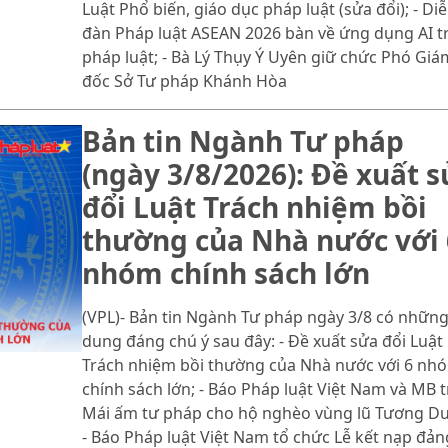
Luật Phổ biến, giáo dục pháp luật (sửa đổi); - Di
đàn Pháp luật ASEAN 2026 bàn về ứng dụng AI t
pháp luật; - Bà Lý Thụy Ý Uyên giữ chức Phó Giá
đốc Sở Tư pháp Khánh Hòa
Bản tin Ngành Tư pháp
(ngày 3/8/2026): Đề xuất 
đổi Luật Trách nhiệm bồi
thường của Nhà nước với 
nhóm chính sách lớn
(VPL)- Bản tin Ngành Tư pháp ngày 3/8 có những
dung đáng chú ý sau đây: - Đề xuất sửa đổi Luật
Trách nhiệm bồi thường của Nhà nước với 6 nh
chính sách lớn; - Báo Pháp luật Việt Nam và MB t
Mái ấm tư pháp cho hộ nghèo vùng lũ Tương D
- Báo Pháp luật Việt Nam tổ chức Lễ kết nạp đản