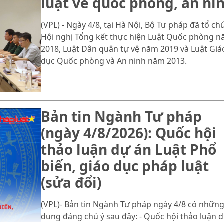
luật về quốc phòng, an ni
(VPL) - Ngày 4/8, tại Hà Nội, Bộ Tư pháp đã tổ ch
Hội nghị Tổng kết thực hiện Luật Quốc phòng 
2018, Luật Dân quân tự vệ năm 2019 và Luật Giá
dục Quốc phòng và An ninh năm 2013.
Bản tin Ngành Tư pháp
(ngày 4/8/2026): Quốc hội
thảo luận dự án Luật Phổ
biến, giáo dục pháp luật
(sửa đổi)
(VPL)- Bản tin Ngành Tư pháp ngày 4/8 có những
dung đáng chú ý sau đây: - Quốc hội thảo luận 