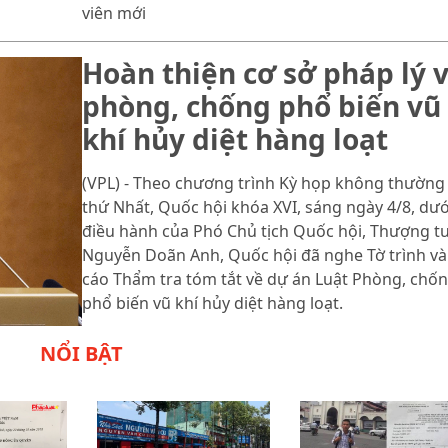
viên mới
Hoàn thiện cơ sở pháp lý 
phòng, chống phổ biến vũ
khí hủy diệt hàng loạt
(VPL) - Theo chương trình Kỳ họp không thường 
thứ Nhất, Quốc hội khóa XVI, sáng ngày 4/8, dướ
điều hành của Phó Chủ tịch Quốc hội, Thượng t
Nguyễn Doãn Anh, Quốc hội đã nghe Tờ trình và
cáo Thẩm tra tóm tắt về dự án Luật Phòng, chố
phổ biến vũ khí hủy diệt hàng loạt.
NỔI BẬT