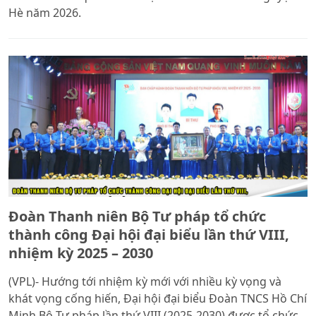
Hè năm 2026.
Đoàn Thanh niên Bộ Tư pháp tổ chức
thành công Đại hội đại biểu lần thứ VIII,
nhiệm kỳ 2025 – 2030
(VPL)- Hướng tới nhiệm kỳ mới với nhiều kỳ vọng và
khát vọng cống hiến, Đại hội đại biểu Đoàn TNCS Hồ Chí
Minh Bộ Tư pháp lần thứ VIII (2025-2030) được tổ chức