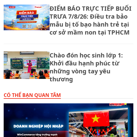
ĐIỂM BÁO TRỰC TIẾP BUỔI
TRƯA 7/8/26: Điều tra bảo
mẫu bị tố bạo hành trẻ tại
cơ sở mầm non tại TPHCM
Chào đón học sinh lớp 1:
Khởi đầu hạnh phúc từ
những vòng tay yêu
thương
CÓ THỂ BẠN QUAN TÂM