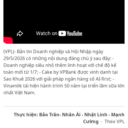
(VPL)- Bản tin Doanh nghiệp và Hội Nhập ngày
29/5/2026 có những nội dung đáng chú ý sau đây: -
Doanh nghiệp siêu nhỏ thêm linh hoạt với chế độ kế
toán mới từ 1/7; - Cake by VPBank được vinh danh tại
Sao Khuê 2026 với giải pháp ngân hàng số AI-first; -
Vinamilk tái hiện hành trình 50 năm tại triển lãm sữa lớn
nhất Việt Nam.
Thực hiện: Bảo Trân- Nhân Ái - Nhật Linh - Mạnh
Cường
- Theo VPL