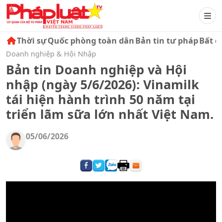
Thời sự
Quốc phòng toàn dân
Bản tin tư pháp
Bất đ
Doanh nghiệp & Hội Nhập
Bản tin Doanh nghiệp và Hội
nhập (ngày 5/6/2026): Vinamilk
tái hiện hành trình 50 năm tại
triển lãm sữa lớn nhất Việt Nam.
05/06/2026