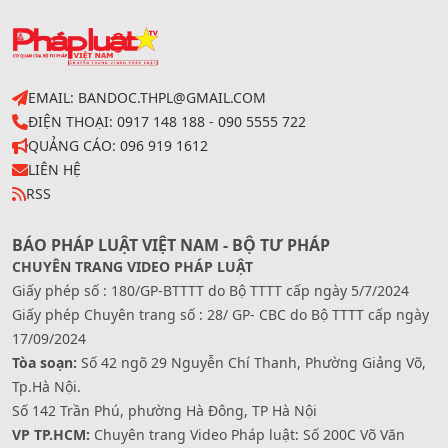
EMAIL: BANDOC.THPL@GMAIL.COM
ĐIỆN THOẠI: 0917 148 188 - 090 5555 722
QUẢNG CÁO: 096 919 1612
LIÊN HỆ
RSS
BÁO PHÁP LUẬT VIỆT NAM - BỘ TƯ PHÁP
CHUYÊN TRANG VIDEO PHÁP LUẬT
Giấy phép số : 180/GP-BTTTT do Bộ TTTT cấp ngày 5/7/2024
Giấy phép Chuyên trang số : 28/ GP- CBC do Bộ TTTT cấp ngày
17/09/2024
Tòa soạn:
Số 42 ngõ 29 Nguyễn Chí Thanh, Phường Giảng Võ,
Tp.Hà Nội.
Số 142 Trần Phú, phường Hà Đông, TP Hà Nội
VP TP.HCM:
Chuyên trang Video Pháp luật: Số 200C Võ Văn