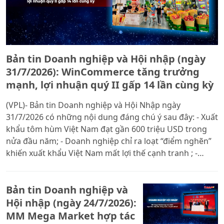
Bản tin Doanh nghiệp và Hội nhập (ngày
31/7/2026): WinCommerce tăng trưởng
mạnh, lợi nhuận quý II gấp 14 lần cùng kỳ
(VPL)- Bản tin Doanh nghiệp và Hội Nhập ngày
31/7/2026 có những nội dung đáng chú ý sau đây: - Xuất
khẩu tôm hùm Việt Nam đạt gần 600 triệu USD trong
nửa đầu năm; - Doanh nghiệp chỉ ra loạt “điểm nghẽn”
khiến xuất khẩu Việt Nam mất lợi thế cạnh tranh ; -
WinCommerce tăng trưởng mạnh, lợi nhuận quý II gấp
14 lần cùng kỳ.
Bản tin Doanh nghiệp và
Hội nhập (ngày 24/7/2026):
MM Mega Market hợp tác