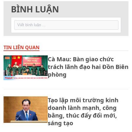
BÌNH LUẬN
TIN LIÊN QUAN
Cà Mau: Bàn giao chức
trách lãnh đạo hai Đồn Biên
phòng
Tạo lập môi trường kinh
doanh lành mạnh, công
bằng, thúc đẩy đổi mới,
sáng tạo