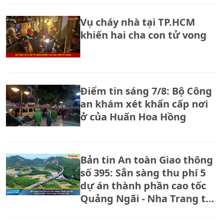
Vụ cháy nhà tại TP.HCM
khiến hai cha con tử vong
Điểm tin sáng 7/8: Bộ Công
an khám xét khẩn cấp nơi
ở của Huấn Hoa Hồng
Bản tin An toàn Giao thông
số 395: Sẵn sàng thu phí 5
dự án thành phần cao tốc
Quảng Ngãi - Nha Trang từ
ngày 14/8