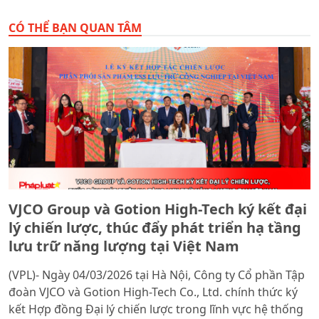
gia.
CÓ THỂ BẠN QUAN TÂM
VJCO Group và Gotion High-Tech ký kết đại
lý chiến lược, thúc đẩy phát triển hạ tầng
lưu trữ năng lượng tại Việt Nam
(VPL)- Ngày 04/03/2026 tại Hà Nội, Công ty Cổ phần Tập
đoàn VJCO và Gotion High-Tech Co., Ltd. chính thức ký
kết Hợp đồng Đại lý chiến lược trong lĩnh vực hệ thống