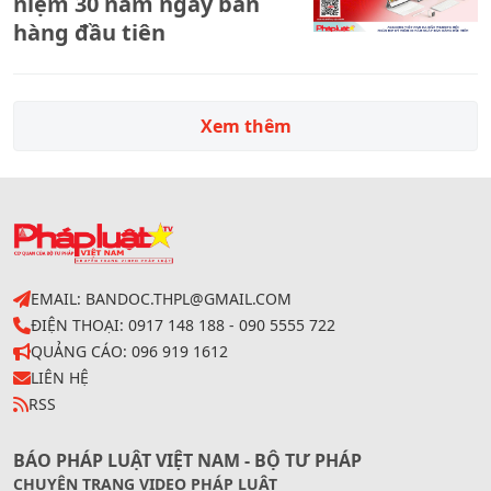
niệm 30 năm ngày bán
hàng đầu tiên
Xem thêm
EMAIL: BANDOC.THPL@GMAIL.COM
ĐIỆN THOẠI: 0917 148 188 - 090 5555 722
QUẢNG CÁO: 096 919 1612
LIÊN HỆ
RSS
BÁO PHÁP LUẬT VIỆT NAM - BỘ TƯ PHÁP
CHUYÊN TRANG VIDEO PHÁP LUẬT