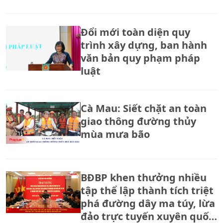
Đổi mới toàn diện quy
trình xây dựng, ban hành
văn bản quy phạm pháp
luật
Cà Mau: Siết chặt an toàn
giao thông đường thủy
mùa mưa bão
BĐBP khen thưởng nhiều
tập thể lập thành tích triệt
phá đường dây ma túy, lừa
đảo trực tuyến xuyên quốc