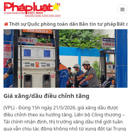
Thời sự
Quốc phòng toàn dân
Bản tin tư pháp
Bất đ
Giá xăng/dầu điều chỉnh tăng
(VPL) - Đúng 15h ngày 21/5/2026, giá xăng dầu được
điều chỉnh theo xu hướng tăng. Liên bộ Công thương –
Tài chính nhận định, thị trường xăng dầu thế giới tuần
qua vẫn chịu tác động không nhỏ từ xung đột tại Trung