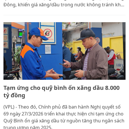
Đông, khiến giá xăng/dầu trong nước không tránh khỏi
bị ảnh hưởng.
Tạm ứng cho quỹ bình ổn xăng dầu 8.000
tỷ đồng
(VPL) - Theo đó, Chính phủ đã ban hành Nghị quyết số
69 ngày 27/3/2026 triển khai thực hiện chi tạm ứng cho
Quỹ Bình ổn giá xăng dầu từ nguồn tăng thu ngân sách
trung ương năm 2025.