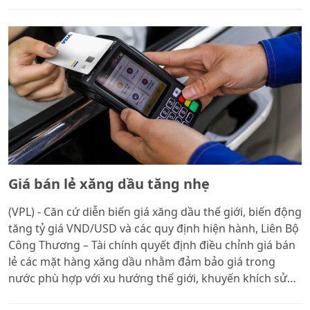
không chi Quỹ Bình ổn giá xăng dầu đối với tất cả các
mặt hàng
Giá bán lẻ xăng dầu tăng nhẹ
(VPL) - Căn cứ diễn biến giá xăng dầu thế giới, biến động
tăng tỷ giá VND/USD và các quy định hiện hành, Liên Bộ
Công Thương – Tài chính quyết định điều chỉnh giá bán
lẻ các mặt hàng xăng dầu nhằm đảm bảo giá trong
nước phù hợp với xu hướng thế giới, khuyến khích sử
dụng nhiên liệu sinh học và hài hòa lợi ích giữa các bên