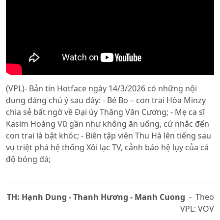
(VPL)- Bản tin Hotface ngày 14/3/2026 có những nội
dung đáng chú ý sau đây: - Bé Bo – con trai Hòa Minzy
chia sẻ bất ngờ về Đại úy Thăng Văn Cương; - Mẹ ca sĩ
Kasim Hoàng Vũ gần như không ăn uống, cứ nhắc đến
con trai là bật khóc; - Biên tập viên Thu Hà lên tiếng sau
vụ triệt phá hệ thống Xôi lạc TV, cảnh báo hệ lụy của cá
độ bóng đá;
TH: Hạnh Dung - Thanh Hương - Manh Cuong
- Theo
VPL: VOV