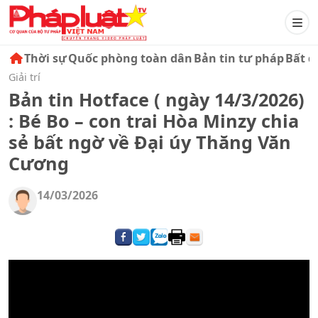
Thời sự
Quốc phòng toàn dân
Bản tin tư pháp
Bất đ
Giải trí
Bản tin Hotface ( ngày 14/3/2026)
: Bé Bo – con trai Hòa Minzy chia
sẻ bất ngờ về Đại úy Thăng Văn
Cương
14/03/2026