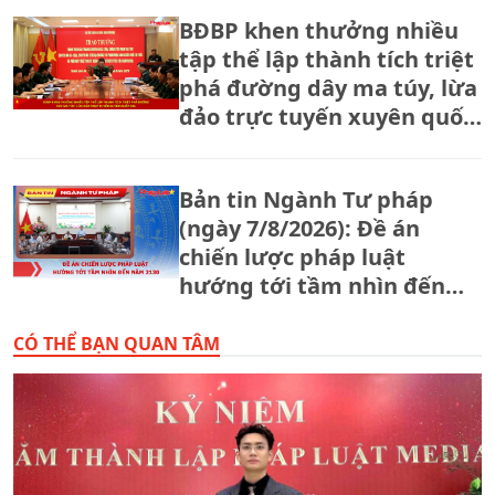
BĐBP khen thưởng nhiều
tập thể lập thành tích triệt
phá đường dây ma túy, lừa
đảo trực tuyến xuyên quốc
gia.
Bản tin Ngành Tư pháp
(ngày 7/8/2026): Đề án
chiến lược pháp luật
hướng tới tầm nhìn đến
năm 2130
CÓ THỂ BẠN QUAN TÂM