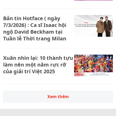
Bản tin Hotface ( ngày
7/3/2026) : Ca sĩ Isaac hội
ngộ David Beckham tại
Tuần lễ Thời trang Milan
Xuân nhìn lại: 10 thành tựu
làm nên một năm rực rỡ
của giải trí Việt 2025
Xem thêm