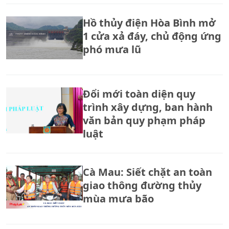
Hồ thủy điện Hòa Bình mở
1 cửa xả đáy, chủ động ứng
phó mưa lũ
Đổi mới toàn diện quy
trình xây dựng, ban hành
văn bản quy phạm pháp
luật
Cà Mau: Siết chặt an toàn
giao thông đường thủy
mùa mưa bão