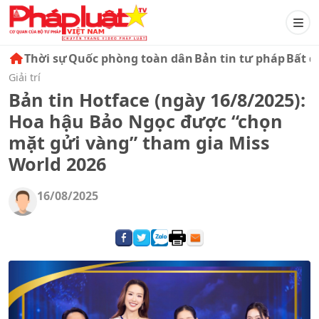
Thời sự
Quốc phòng toàn dân
Bản tin tư pháp
Bất đ
Giải trí
Bản tin Hotface (ngày 16/8/2025):
Hoa hậu Bảo Ngọc được “chọn
mặt gửi vàng” tham gia Miss
World 2026
16/08/2025