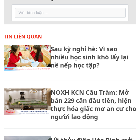
TIN LIÊN QUAN
Sau kỳ nghỉ hè: Vì sao
nhiều học sinh khó lấy lại
nề nếp học tập?
NOXH KCN Cầu Tràm: Mở
bán 229 căn đầu tiên, hiện
thực hóa giấc mơ an cư cho
người lao động