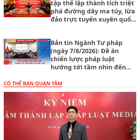
tập thể lập thành tích triệt
phá đường dây ma túy, lừa
đảo trực tuyến xuyên quốc
gia.
Bản tin Ngành Tư pháp
(ngày 7/8/2026): Đề án
chiến lược pháp luật
hướng tới tầm nhìn đến
năm 2130
CÓ THỂ BẠN QUAN TÂM