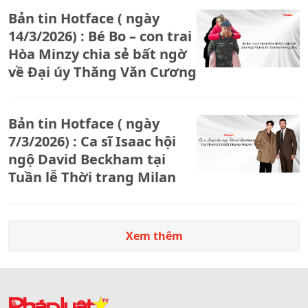
Bản tin Hotface ( ngày
14/3/2026) : Bé Bo – con trai
Hòa Minzy chia sẻ bất ngờ
về Đại úy Thăng Văn Cương
Bản tin Hotface ( ngày
7/3/2026) : Ca sĩ Isaac hội
ngộ David Beckham tại
Tuần lễ Thời trang Milan
Xem thêm