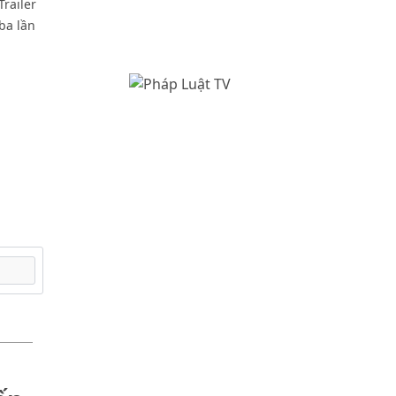
Trailer
ba lần