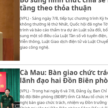
tầng theo thỏa thuận
(VPL) - Sáng ngày 7/8, tiếp tục chương trình Kỳ 
không thường lệ thứ Nhất, Quốc hội đã nghe Tờ
trình và báo cáo thẩm tra dự án Luật sửa đổi, bổ
sung một số điều của Luật Tần số vô tuyến điện,
Viễn thông, Luật Giao dịch điện tử và Luật Chuy
giao công nghệ.
Cà Mau: Bàn giao chức trá
lãnh đạo hai Đồn Biên ph
(VPL) - Trong hai ngày 6 và 7/8, Đảng ủy, Ban Chỉ
Bộ đội Biên phòng (BĐBP) tỉnh Cà Mau tổ chức H
nghị bàn giao chức trách, nhiệm vụ Đồn trưởng 