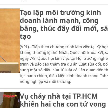
Tạo lập môi trường kinh
doanh lành mạnh, công
bằng, thúc đẩy đổi mới, s
tạo
(VPL) - Tiếp theo chương trình làm việc tại Kỳ họ
không thường lệ thứ Nhất, Quốc hội khóa XVI, 
ngày 7/8, Quốc hội làm việc tại Hội trường, nghe
trình và Báo cáo thẩm tra dự án Luật sửa đổi, bổ
sung một số điều của 10 luật có liên quan đến t
tục hành chính, điều kiện kinh doanh trong lĩnh
nông nghiệp và môi trường.
Vụ cháy nhà tại TP.HCM
khiến hai cha con tử vong