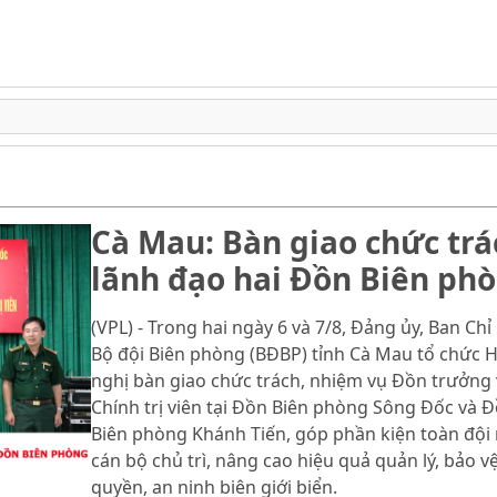
Cà Mau: Bàn giao chức trá
lãnh đạo hai Đồn Biên ph
(VPL) - Trong hai ngày 6 và 7/8, Đảng ủy, Ban Chỉ
Bộ đội Biên phòng (BĐBP) tỉnh Cà Mau tổ chức H
nghị bàn giao chức trách, nhiệm vụ Đồn trưởng 
Chính trị viên tại Đồn Biên phòng Sông Đốc và 
Biên phòng Khánh Tiến, góp phần kiện toàn đội
cán bộ chủ trì, nâng cao hiệu quả quản lý, bảo v
quyền, an ninh biên giới biển.