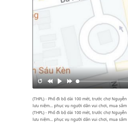
Restart
Rewind
Play
Forward
10s
10s
(THPL) - Phố đi bộ dài 100 mét, trước chợ Nguyễn
lưu niệm… phục vụ người dân vui chơi, mua sắm 
(THPL) - Phố đi bộ dài 100 mét, trước chợ Nguyễn
lưu niệm… phục vụ người dân vui chơi, mua sắm 