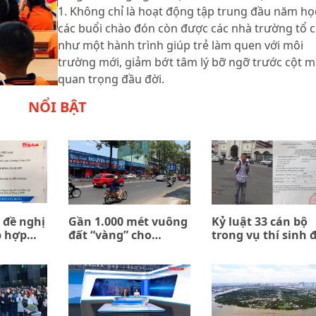
1. Không chỉ là hoạt động tập trung đầu năm họ
các buổi chào đón còn được các nhà trường tổ 
như một hành trình giúp trẻ làm quen với môi
trường mới, giảm bớt tâm lý bỡ ngỡ trước cột 
quan trọng đầu đời.
NỔI BẬT
 đề nghị
Gần 1.000 mét vuông
Kỷ luật 33 cán bộ
p hợp
đất “vàng” cho
trong vụ thí sinh 
n giữa
thuê… 0 đồng
trường quân đội b
ombank
trả về