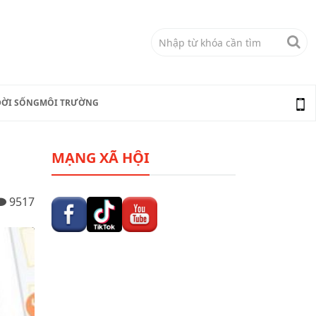
ĐỜI SỐNG
MÔI TRƯỜNG
MẠNG XÃ HỘI
9517