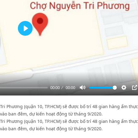
Play
00:00
00:00
Mute
Settin
P
 Tri Phương (quận 10, TP.HCM) sẽ được bố trí 48 gian hàng ẩm thực
vào ban đêm, dự kiến hoạt động từ tháng 9/2020.
 Tri Phương (quận 10, TP.HCM) sẽ được bố trí 48 gian hàng ẩm thực
vào ban đêm, dự kiến hoạt động từ tháng 9/2020.