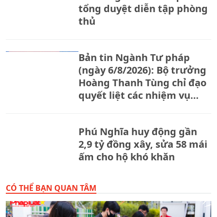
tổng duyệt diễn tập phòng
thủ
Bản tin Ngành Tư pháp
(ngày 6/8/2026): Bộ trưởng
Hoàng Thanh Tùng chỉ đạo
quyết liệt các nhiệm vụ
trọng tâm của ngành Tư
pháp
Phú Nghĩa huy động gần
2,9 tỷ đồng xây, sửa 58 mái
ấm cho hộ khó khăn
CÓ THỂ BẠN QUAN TÂM