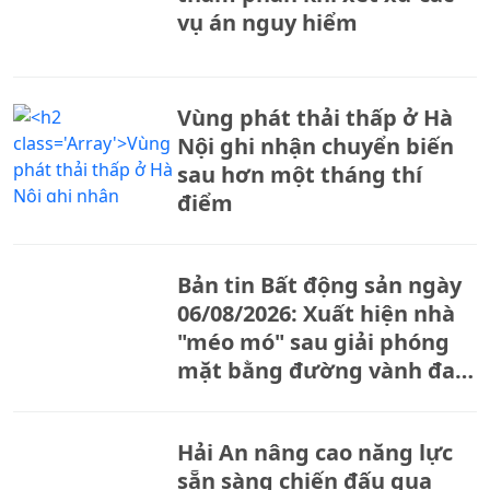
vụ án nguy hiểm
Vùng phát thải thấp ở Hà
Nội ghi nhận chuyển biến
sau hơn một tháng thí
điểm
Bản tin Bất động sản ngày
06/08/2026: Xuất hiện nhà
"méo mó" sau giải phóng
mặt bằng đường vành đai
2,5
Hải An nâng cao năng lực
sẵn sàng chiến đấu qua