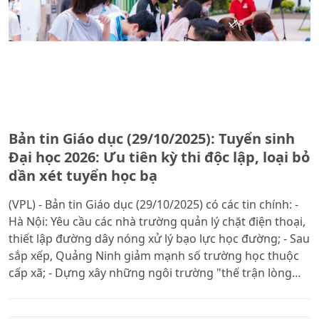
Bản tin Giáo dục (29/10/2025): Tuyển sinh
Đại học 2026: Ưu tiên kỳ thi độc lập, loại bỏ
dần xét tuyển học bạ
(VPL) - Bản tin Giáo dục (29/10/2025) có các tin chính: -
Hà Nội: Yêu cầu các nhà trường quản lý chặt điện thoại,
thiết lập đường dây nóng xử lý bạo lực học đường; - Sau
sắp xếp, Quảng Ninh giảm mạnh số trường học thuộc
cấp xã; - Dựng xây những ngôi trường "thế trận lòng
dân" ở vùng biên giới Lâm Đồng; - Tuyển sinh Đại học
2026: Ưu tiên kỳ thi độc lập, loại bỏ dần xét tuyển học