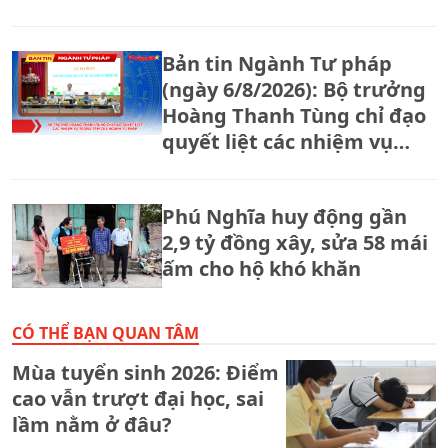
Bản tin Ngành Tư pháp
(ngày 6/8/2026): Bộ trưởng
Hoàng Thanh Tùng chỉ đạo
quyết liệt các nhiệm vụ
trọng tâm của ngành Tư
pháp
Phú Nghĩa huy động gần
2,9 tỷ đồng xây, sửa 58 mái
ấm cho hộ khó khăn
CÓ THỂ BẠN QUAN TÂM
Mùa tuyển sinh 2026: Điểm
cao vẫn trượt đại học, sai
lầm nằm ở đâu?