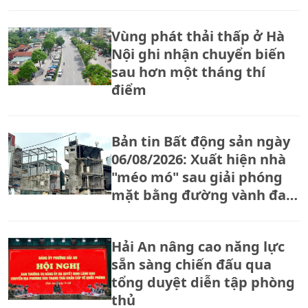
Vùng phát thải thấp ở Hà
Nội ghi nhận chuyển biến
sau hơn một tháng thí
điểm
Bản tin Bất động sản ngày
06/08/2026: Xuất hiện nhà
"méo mó" sau giải phóng
mặt bằng đường vành đai
2,5
Hải An nâng cao năng lực
sẵn sàng chiến đấu qua
tổng duyệt diễn tập phòng
thủ