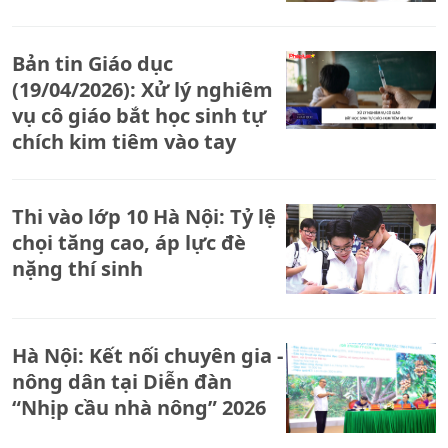
Bản tin Giáo dục
(19/04/2026): Xử lý nghiêm
vụ cô giáo bắt học sinh tự
chích kim tiêm vào tay
Thi vào lớp 10 Hà Nội: Tỷ lệ
chọi tăng cao, áp lực đè
nặng thí sinh
Hà Nội: Kết nối chuyên gia -
nông dân tại Diễn đàn
“Nhịp cầu nhà nông” 2026