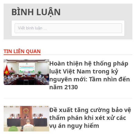
BÌNH LUẬN
TIN LIÊN QUAN
Hoàn thiện hệ thống pháp
luật Việt Nam trong kỷ
nguyên mới: Tầm nhìn đến
năm 2130
Đề xuất tăng cường bảo vệ
thẩm phán khi xét xử các
vụ án nguy hiểm