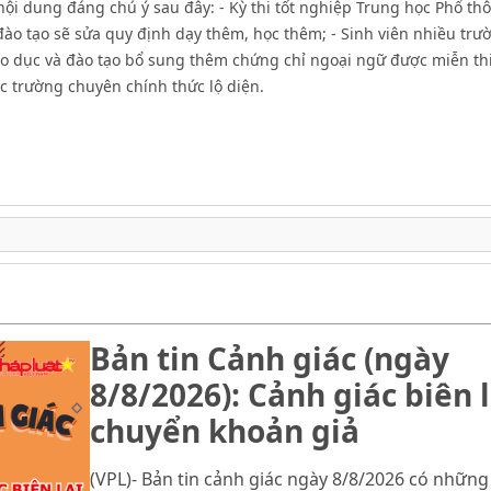
nội dung đáng chú ý sau đây: - Kỳ thi tốt nghiệp Trung học Phổ th
 đào tạo sẽ sửa quy định dạy thêm, học thêm; - Sinh viên nhiều trư
áo dục và đào tạo bổ sung thêm chứng chỉ ngoại ngữ được miễn thi
c trường chuyên chính thức lộ diện.
Bản tin Cảnh giác (ngày
8/8/2026): Cảnh giác biên l
chuyển khoản giả
(VPL)- Bản tin cảnh giác ngày 8/8/2026 có những