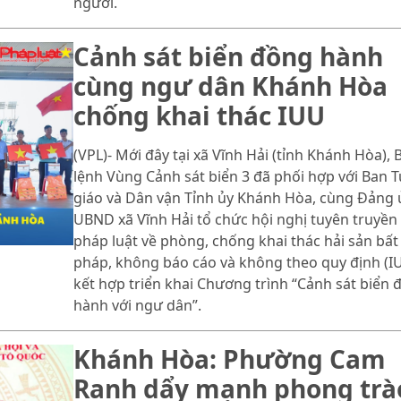
người.
Cảnh sát biển đồng hành
cùng ngư dân Khánh Hòa
chống khai thác IUU
(VPL)- Mới đây tại xã Vĩnh Hải (tỉnh Khánh Hòa), 
lệnh Vùng Cảnh sát biển 3 đã phối hợp với Ban 
giáo và Dân vận Tỉnh ủy Khánh Hòa, cùng Đảng 
UBND xã Vĩnh Hải tổ chức hội nghị tuyên truyền
pháp luật về phòng, chống khai thác hải sản bất
pháp, không báo cáo và không theo quy định (IU
kết hợp triển khai Chương trình “Cảnh sát biển 
hành với ngư dân”.
Khánh Hòa: Phường Cam
Ranh dẩy mạnh phong trà