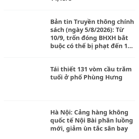
Bản tin Truyền thông chính
sách (ngày 5/8/2026): Từ
10/9, trốn đóng BHXH bắt
buộc có thể bị phạt đến 150
triệu đồng
Tái thiết 131 vòm cầu trăm
tuổi ở phố Phùng Hưng
Hà Nội: Cảng hàng không
quốc tế Nội Bài phân luồng
mới, giảm ùn tắc sân bay