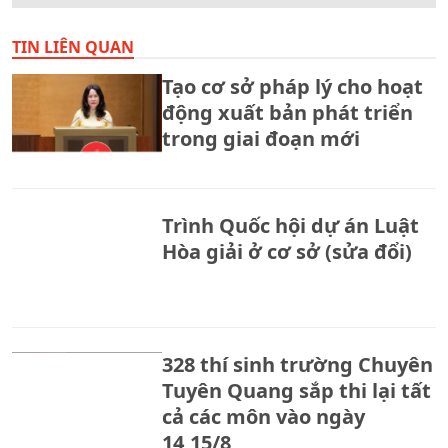
TIN LIÊN QUAN
Tạo cơ sở pháp lý cho hoạt
động xuất bản phát triển
trong giai đoạn mới
Trình Quốc hội dự án Luật
Hòa giải ở cơ sở (sửa đổi)
328 thí sinh trường Chuyên
Tuyên Quang sắp thi lại tất
cả các môn vào ngày
14,15/8