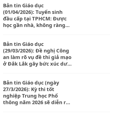
Bản tin Giáo dục
(01/04/2026): Tuyển sinh
đầu cấp tại TPHCM: Được
học gần nhà, không ràng
buộc phường, xã.
Bản tin Giáo dục
(29/03/2026): Đề nghị Công
an làm rõ vụ đề thi giả mạo
ở Đắk Lắk gây bức xúc dư
luận
Bản tin Giáo dục (ngày
27/3/2026): Kỳ thi tốt
nghiệp Trung học Phổ
thông năm 2026 sẽ diễn ra
từ 10-12/6