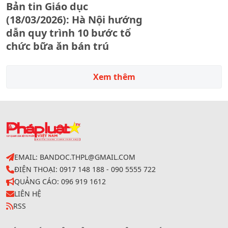
Bản tin Giáo dục
(18/03/2026): Hà Nội hướng
dẫn quy trình 10 bước tổ
chức bữa ăn bán trú
Xem thêm
EMAIL: BANDOC.THPL@GMAIL.COM
ĐIỆN THOẠI: 0917 148 188 - 090 5555 722
QUẢNG CÁO: 096 919 1612
LIÊN HỆ
RSS