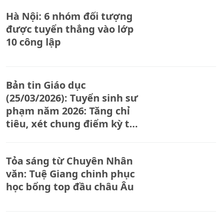
Hà Nội: 6 nhóm đối tượng
được tuyển thẳng vào lớp
10 công lập
Bản tin Giáo dục
(25/03/2026): Tuyển sinh sư
phạm năm 2026: Tăng chỉ
tiêu, xét chung điểm kỳ thi
riêng
Tỏa sáng từ Chuyên Nhân
văn: Tuệ Giang chinh phục
học bổng top đầu châu Âu