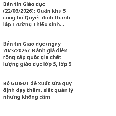
Bản tin Giáo dục
(22/03/2026): Quân khu 5
công bố Quyết định thành
lập Trường Thiếu sinh
quân miền Trung
Bản tin Giáo dục (ngày
20/3/2026): Đánh giá diện
rộng cấp quốc gia chất
lượng giáo dục lớp 5, lớp 9
Bộ GD&ĐT đề xuất sửa quy
định dạy thêm, siết quản lý
nhưng không cấm