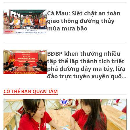
Cà Mau: Siết chặt an toàn
giao thông đường thủy
mùa mưa bão
BĐBP khen thưởng nhiều
tập thể lập thành tích triệt
phá đường dây ma túy, lừa
đảo trực tuyến xuyên quốc
gia.
CÓ THỂ BẠN QUAN TÂM