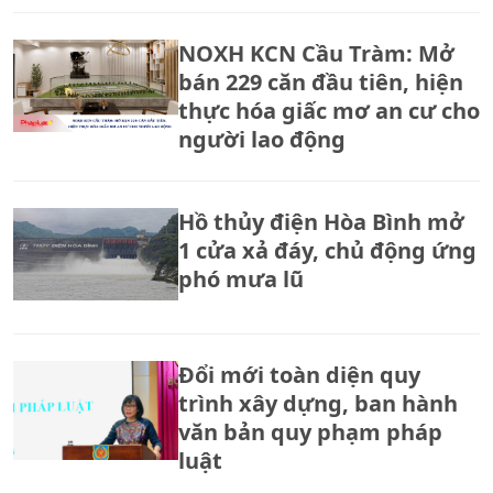
NOXH KCN Cầu Tràm: Mở
bán 229 căn đầu tiên, hiện
thực hóa giấc mơ an cư cho
người lao động
Hồ thủy điện Hòa Bình mở
1 cửa xả đáy, chủ động ứng
phó mưa lũ
Đổi mới toàn diện quy
trình xây dựng, ban hành
văn bản quy phạm pháp
luật