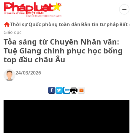
Thời sự
Quốc phòng toàn dân
Bản tin tư pháp
Bất đ
Giáo dục
Tỏa sáng từ Chuyên Nhân văn:
Tuệ Giang chinh phục học bổng
top đầu châu Âu
24/03/2026