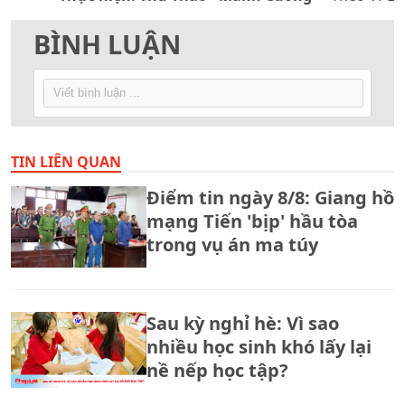
BÌNH LUẬN
TIN LIÊN QUAN
Điểm tin ngày 8/8: Giang hồ
mạng Tiến 'bịp' hầu tòa
trong vụ án ma túy
Sau kỳ nghỉ hè: Vì sao
nhiều học sinh khó lấy lại
nề nếp học tập?