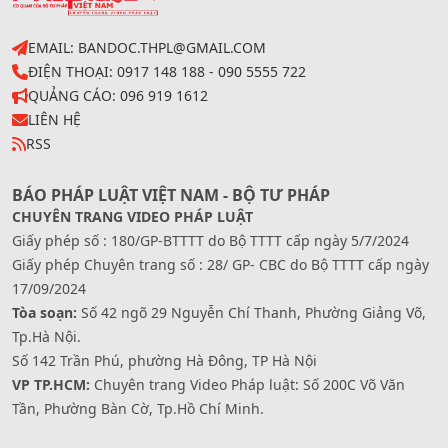
EMAIL: BANDOC.THPL@GMAIL.COM
ĐIỆN THOẠI: 0917 148 188 - 090 5555 722
QUẢNG CÁO: 096 919 1612
LIÊN HỆ
RSS
BÁO PHÁP LUẬT VIỆT NAM - BỘ TƯ PHÁP
CHUYÊN TRANG VIDEO PHÁP LUẬT
Giấy phép số : 180/GP-BTTTT do Bộ TTTT cấp ngày 5/7/2024
Giấy phép Chuyên trang số : 28/ GP- CBC do Bộ TTTT cấp ngày
17/09/2024
Tòa soạn:
Số 42 ngõ 29 Nguyễn Chí Thanh, Phường Giảng Võ,
Tp.Hà Nội.
Số 142 Trần Phú, phường Hà Đông, TP Hà Nội
VP TP.HCM:
Chuyên trang Video Pháp luật: Số 200C Võ Văn
Tần, Phường Bàn Cờ, Tp.Hồ Chí Minh.