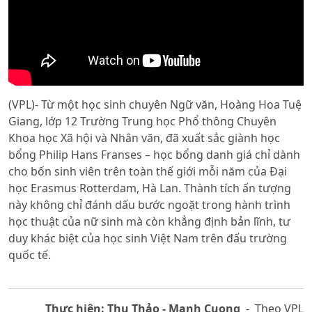
(VPL)- Từ một học sinh chuyên Ngữ văn, Hoàng Hoa Tuệ
Giang, lớp 12 Trường Trung học Phổ thông Chuyên
Khoa học Xã hội và Nhân văn, đã xuất sắc giành học
bổng Philip Hans Franses – học bổng danh giá chỉ dành
cho bốn sinh viên trên toàn thế giới mỗi năm của Đại
học Erasmus Rotterdam, Hà Lan. Thành tích ấn tượng
này không chỉ đánh dấu bước ngoặt trong hành trình
học thuật của nữ sinh mà còn khẳng định bản lĩnh, tư
duy khác biệt của học sinh Việt Nam trên đấu trường
quốc tế.
Thực hiện: Thu Thảo - Manh Cuong
- Theo VPL