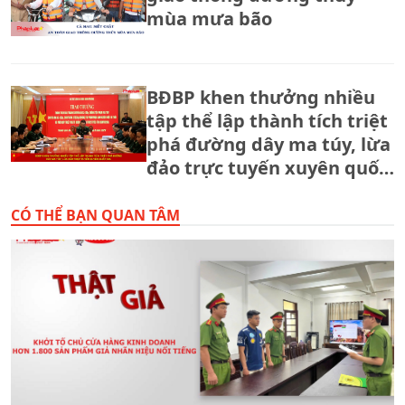
mùa mưa bão
BĐBP khen thưởng nhiều
tập thể lập thành tích triệt
phá đường dây ma túy, lừa
đảo trực tuyến xuyên quốc
gia.
CÓ THỂ BẠN QUAN TÂM