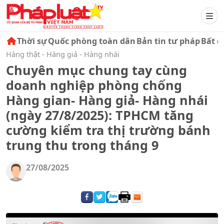
Thời sự
Quốc phòng toàn dân
Bản tin tư pháp
Bất đ
Hàng thật - Hàng giả - Hàng nhái
Chuyên mục chung tay cùng
doanh nghiệp phòng chống
Hàng gian- Hàng giả- Hàng nhái
(ngày 27/8/2025): TPHCM tăng
cường kiểm tra thị trường bánh
trung thu trong tháng 9
27/08/2025