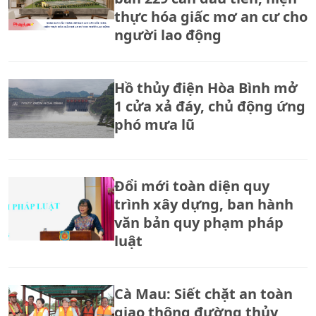
thực hóa giấc mơ an cư cho
người lao động
Hồ thủy điện Hòa Bình mở
1 cửa xả đáy, chủ động ứng
phó mưa lũ
Đổi mới toàn diện quy
trình xây dựng, ban hành
văn bản quy phạm pháp
luật
Cà Mau: Siết chặt an toàn
giao thông đường thủy