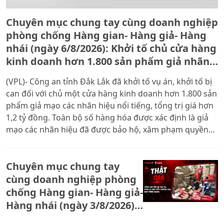
Chuyên mục chung tay cùng doanh nghiệp
phòng chống Hàng gian- Hàng giả- Hàng
nhái (ngày 6/8/2026): Khởi tố chủ cửa hàng
kinh doanh hơn 1.800 sản phẩm giả nhãn
hiệu nổi tiếng
(VPL)- Công an tỉnh Đắk Lắk đã khởi tố vụ án, khởi tố bị
can đối với chủ một cửa hàng kinh doanh hơn 1.800 sản
phẩm giả mạo các nhãn hiệu nổi tiếng, tổng trị giá hơn
1,2 tỷ đồng. Toàn bộ số hàng hóa được xác định là giả
mạo các nhãn hiệu đã được bảo hộ, xâm phạm quyền
sở hữu công nghiệp.
Chuyên mục chung tay
cùng doanh nghiệp phòng
chống Hàng gian- Hàng giả-
Hàng nhái (ngày 3/8/2026):
Công an tìm bị hại vụ hơn