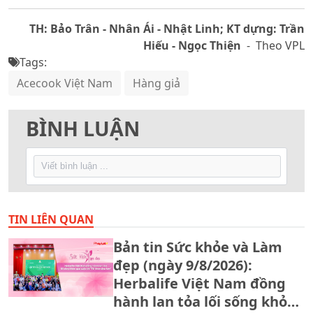
TH: Bảo Trân - Nhân Ái - Nhật Linh; KT dựng: Trần
Hiếu - Ngọc Thiện
- Theo VPL
Tags:
Acecook Việt Nam
Hàng giả
BÌNH LUẬN
TIN LIÊN QUAN
Bản tin Sức khỏe và Làm
đẹp (ngày 9/8/2026):
Herbalife Việt Nam đồng
hành lan tỏa lối sống khỏe