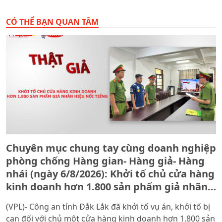
CÓ THỂ BẠN QUAN TÂM
Chuyên mục chung tay cùng doanh nghiệp
phòng chống Hàng gian- Hàng giả- Hàng
nhái (ngày 6/8/2026): Khởi tố chủ cửa hàng
kinh doanh hơn 1.800 sản phẩm giả nhãn
hiệu nổi tiếng
(VPL)- Công an tỉnh Đắk Lắk đã khởi tố vụ án, khởi tố bị
can đối với chủ một cửa hàng kinh doanh hơn 1.800 sản