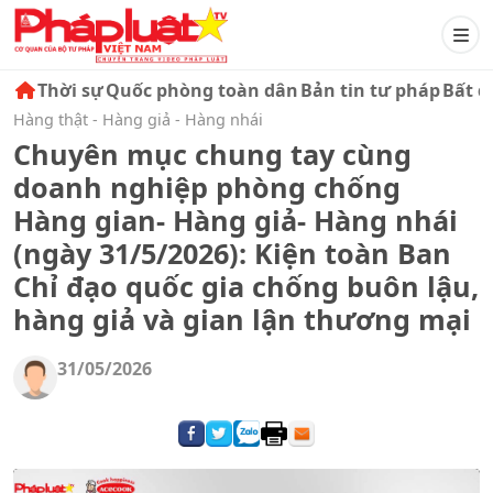
Thời sự
Quốc phòng toàn dân
Bản tin tư pháp
Bất đ
Hàng thật - Hàng giả - Hàng nhái
Chuyên mục chung tay cùng
doanh nghiệp phòng chống
Hàng gian- Hàng giả- Hàng nhái
(ngày 31/5/2026): Kiện toàn Ban
Chỉ đạo quốc gia chống buôn lậu,
hàng giả và gian lận thương mại
31/05/2026