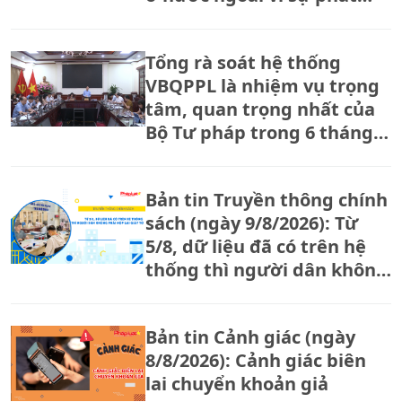
triển đất nước.
Tổng rà soát hệ thống
VBQPPL là nhiệm vụ trọng
tâm, quan trọng nhất của
Bộ Tư pháp trong 6 tháng
cuối năm
Bản tin Truyền thông chính
sách (ngày 9/8/2026): Từ
5/8, dữ liệu đã có trên hệ
thống thì người dân không
phải nộp lại giấy tờ
Bản tin Cảnh giác (ngày
8/8/2026): Cảnh giác biên
lai chuyển khoản giả