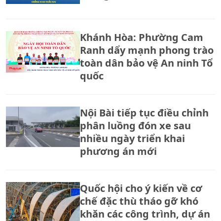
Khánh Hòa: Phường Cam
Ranh dẩy mạnh phong trào
toàn dân bảo vệ An ninh Tổ
quốc
Nội Bài tiếp tục điều chỉnh
phân luồng đón xe sau
nhiều ngày triển khai
phương án mới
Quốc hội cho ý kiến về cơ
chế đặc thù tháo gỡ khó
khăn các công trình, dự án