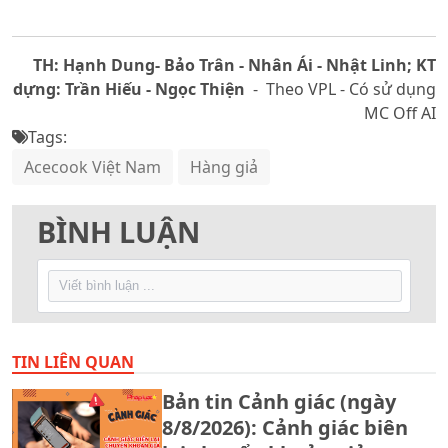
TH: Hạnh Dung- Bảo Trân - Nhân Ái - Nhật Linh; KT
dựng: Trần Hiếu - Ngọc Thiện
- Theo VPL - Có sử dụng
MC Off AI
Tags:
Acecook Việt Nam
Hàng giả
BÌNH LUẬN
TIN LIÊN QUAN
Bản tin Cảnh giác (ngày
8/8/2026): Cảnh giác biên