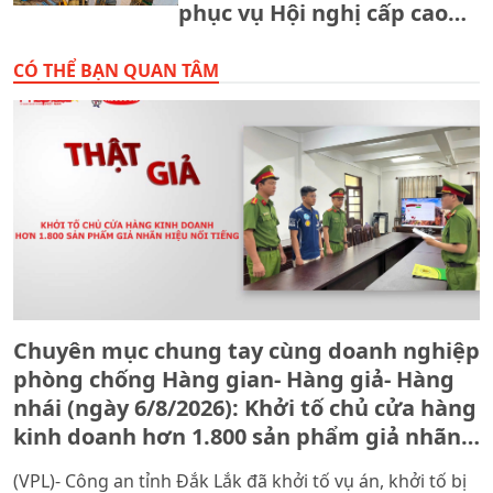
phục vụ Hội nghị cấp cao
APEC 2027
CÓ THỂ BẠN QUAN TÂM
Chuyên mục chung tay cùng doanh nghiệp
phòng chống Hàng gian- Hàng giả- Hàng
nhái (ngày 6/8/2026): Khởi tố chủ cửa hàng
kinh doanh hơn 1.800 sản phẩm giả nhãn
hiệu nổi tiếng
(VPL)- Công an tỉnh Đắk Lắk đã khởi tố vụ án, khởi tố bị