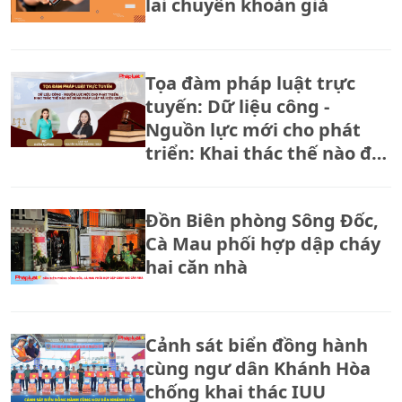
lai chuyển khoản giả
Tọa đàm pháp luật trực
tuyến: Dữ liệu công -
Nguồn lực mới cho phát
triển: Khai thác thế nào để
đúng pháp luật và hiệu
quả?
Đồn Biên phòng Sông Đốc,
Cà Mau phối hợp dập cháy
hai căn nhà
Cảnh sát biển đồng hành
cùng ngư dân Khánh Hòa
chống khai thác IUU