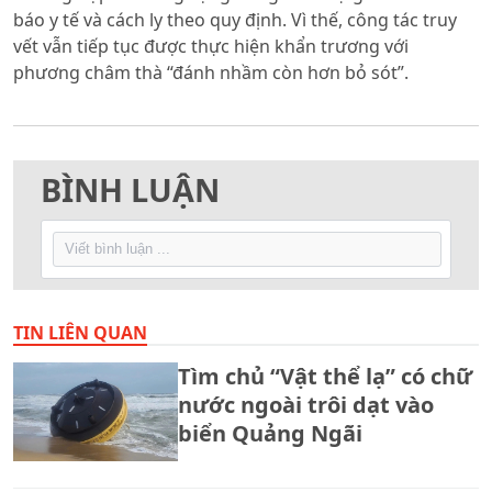
báo y tế và cách ly theo quy định. Vì thế, công tác truy
vết vẫn tiếp tục được thực hiện khẩn trương với
phương châm thà “đánh nhầm còn hơn bỏ sót”.
BÌNH LUẬN
TIN LIÊN QUAN
Tìm chủ “Vật thể lạ” có chữ
nước ngoài trôi dạt vào
biển Quảng Ngãi