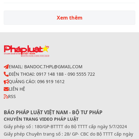
Xem thêm
EMAIL: BANDOC.THPL@GMAIL.COM
ĐIỆN THOẠI: 0917 148 188 - 090 5555 722
QUẢNG CÁO: 096 919 1612
LIÊN HỆ
RSS
BÁO PHÁP LUẬT VIỆT NAM - BỘ TƯ PHÁP
CHUYÊN TRANG VIDEO PHÁP LUẬT
Giấy phép số : 180/GP-BTTTT do Bộ TTTT cấp ngày 5/7/2024
Giấy phép Chuyên trang số : 28/ GP- CBC do Bộ TTTT cấp ngày