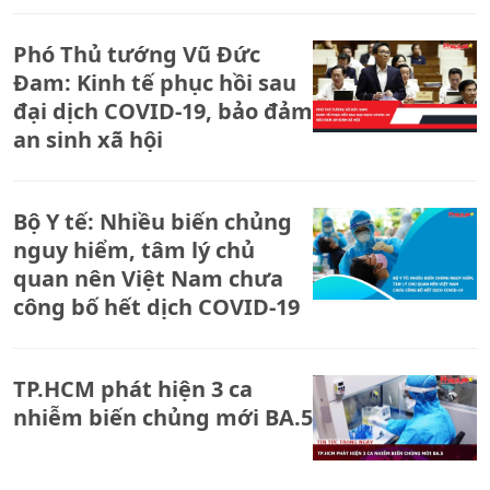
Phó Thủ tướng Vũ Đức
Đam: Kinh tế phục hồi sau
đại dịch COVID-19, bảo đảm
an sinh xã hội
Bộ Y tế: Nhiều biến chủng
nguy hiểm, tâm lý chủ
quan nên Việt Nam chưa
công bố hết dịch COVID-19
TP.HCM phát hiện 3 ca
nhiễm biến chủng mới BA.5