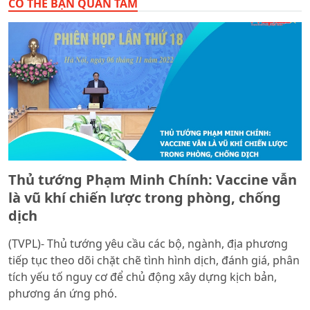
CÓ THỂ BẠN QUAN TÂM
Thủ tướng Phạm Minh Chính: Vaccine vẫn
là vũ khí chiến lược trong phòng, chống
dịch
(TVPL)- Thủ tướng yêu cầu các bộ, ngành, địa phương
tiếp tục theo dõi chặt chẽ tình hình dịch, đánh giá, phân
tích yếu tố nguy cơ để chủ động xây dựng kịch bản,
phương án ứng phó.