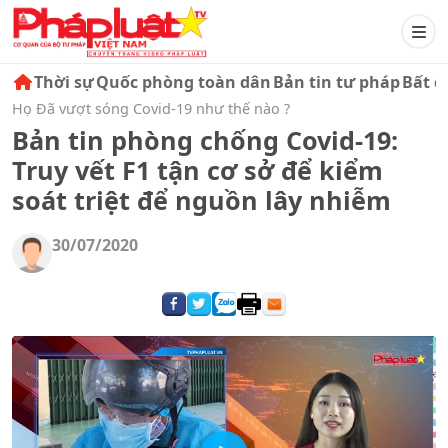
Thời sự
Quốc phòng toàn dân
Bản tin tư pháp
Bất đ
Họ Đã vượt sóng Covid-19 như thế nào ?
Bản tin phòng chống Covid-19:
Truy vết F1 tận cơ sở để kiểm
soát triệt để nguồn lây nhiễm
30/07/2020