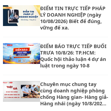
ĐIỂM TIN TRỰC TIẾP PHÁP
LÝ DOANH NGHIỆP (ngày
10/08/2026) Biết để đúng,
vững để xa.
ĐIỂM BÁO TRỰC TIẾP BUỔI
TRƯA 10/8/26: TP.HCM:
Quốc hội thảo luận 4 dự án
luật trong ngày 10-8
Chuyên mục chung tay
cùng doanh nghiệp phòng
chống Hàng gian- Hàng giả-
Hàng nhái (ngày 10/8/2026):
Hà Nội tăng cường kiểm