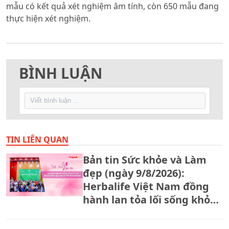
mẫu có kết quả xét nghiệm âm tính, còn 650 mẫu đang
thực hiện xét nghiệm.
BÌNH LUẬN
TIN LIÊN QUAN
Bản tin Sức khỏe và Làm
đẹp (ngày 9/8/2026):
Herbalife Việt Nam đồng
hành lan tỏa lối sống khỏe
qua cuộc thi "Tôi khỏe đẹp
hơn"