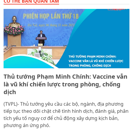
CÓ THỂ BẠN QUAN TÂM
Thủ tướng Phạm Minh Chính: Vaccine vẫn
là vũ khí chiến lược trong phòng, chống
dịch
(TVPL)- Thủ tướng yêu cầu các bộ, ngành, địa phương
tiếp tục theo dõi chặt chẽ tình hình dịch, đánh giá, phân
tích yếu tố nguy cơ để chủ động xây dựng kịch bản,
phương án ứng phó.