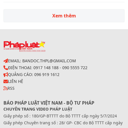
Xem thêm
EMAIL: BANDOC.THPL@GMAIL.COM
ĐIỆN THOẠI: 0917 148 188 - 090 5555 722
QUẢNG CÁO: 096 919 1612
LIÊN HỆ
RSS
BÁO PHÁP LUẬT VIỆT NAM - BỘ TƯ PHÁP
CHUYÊN TRANG VIDEO PHÁP LUẬT
Giấy phép số : 180/GP-BTTTT do Bộ TTTT cấp ngày 5/7/2024
Giấy phép Chuyên trang số : 28/ GP- CBC do Bộ TTTT cấp ngày