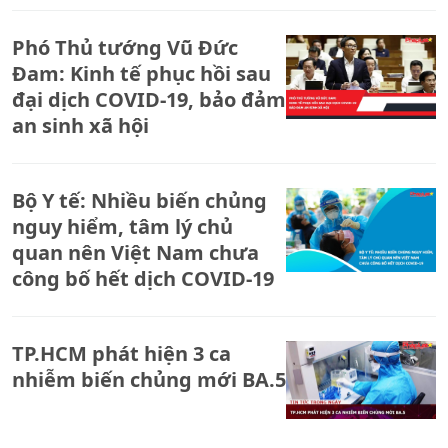
Phó Thủ tướng Vũ Đức
Đam: Kinh tế phục hồi sau
đại dịch COVID-19, bảo đảm
an sinh xã hội
Bộ Y tế: Nhiều biến chủng
nguy hiểm, tâm lý chủ
quan nên Việt Nam chưa
công bố hết dịch COVID-19
TP.HCM phát hiện 3 ca
nhiễm biến chủng mới BA.5