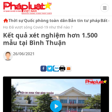
Thời sự
Quốc phòng toàn dân
Bản tin tư pháp
Bất đ
Họ Đã vượt sóng Covid-19 như thế nào ?
Kết quả xét nghiệm hơn 1.500
mẫu tại Bình Thuận
26/06/2021
Play