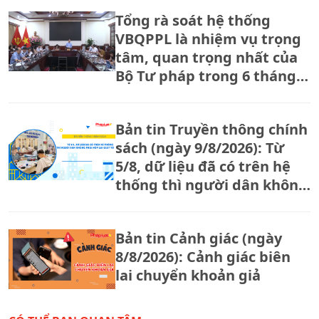
Tổng rà soát hệ thống
VBQPPL là nhiệm vụ trọng
tâm, quan trọng nhất của
Bộ Tư pháp trong 6 tháng
cuối năm
Bản tin Truyền thông chính
sách (ngày 9/8/2026): Từ
5/8, dữ liệu đã có trên hệ
thống thì người dân không
phải nộp lại giấy tờ
Bản tin Cảnh giác (ngày
8/8/2026): Cảnh giác biên
lai chuyển khoản giả