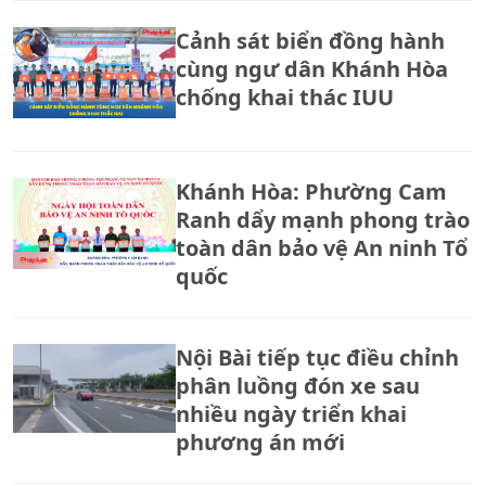
Cảnh sát biển đồng hành
cùng ngư dân Khánh Hòa
chống khai thác IUU
Khánh Hòa: Phường Cam
Ranh dẩy mạnh phong trào
toàn dân bảo vệ An ninh Tổ
quốc
Nội Bài tiếp tục điều chỉnh
phân luồng đón xe sau
nhiều ngày triển khai
phương án mới