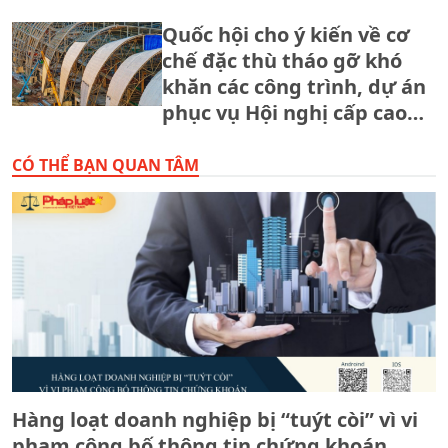
Quốc hội cho ý kiến về cơ
chế đặc thù tháo gỡ khó
khăn các công trình, dự án
phục vụ Hội nghị cấp cao
APEC 2027
CÓ THỂ BẠN QUAN TÂM
Hàng loạt doanh nghiệp bị “tuýt còi” vì vi
phạm công bố thông tin chứng khoán