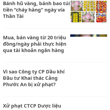
Bánh hũ vàng, bánh bao túi
tiền “cháy hàng” ngày vía
Thần Tài
Mua, bán vàng từ 20 triệu
đồng/ngày phải thực hiện
qua tài khoản ngân hàng
Vì sao Công ty CP Dầu khí
Đầu tư Khai thác Cảng
Phước An bị xử phạt?
Xử phạt CTCP Dược liệu