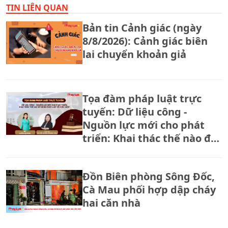
TIN LIÊN QUAN
Bản tin Cảnh giác (ngày
8/8/2026): Cảnh giác biên
lai chuyển khoản giả
Tọa đàm pháp luật trực
tuyến: Dữ liệu công -
Nguồn lực mới cho phát
triển: Khai thác thế nào để
đúng pháp luật và hiệu
quả?
Đồn Biên phòng Sông Đốc,
Cà Mau phối hợp dập cháy
hai căn nhà