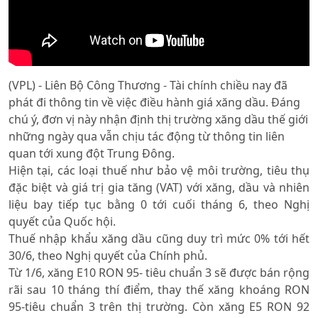
(VPL) - Liên Bộ Công Thương - Tài chính chiều nay đã
phát đi thông tin về việc điều hành giá xăng dầu. Đáng
chú ý, đơn vị này nhận định thị trường xăng dầu thế giới
những ngày qua vẫn chịu tác động từ thông tin liên
quan tới xung đột Trung Đông.
Hiện tại, các loại thuế như bảo vệ môi trường, tiêu thụ
đặc biệt và giá trị gia tăng (VAT) với xăng, dầu và nhiên
liệu bay tiếp tục bằng 0 tới cuối tháng 6, theo Nghị
quyết của Quốc hội.
Thuế nhập khẩu xăng dầu cũng duy trì mức 0% tới hết
30/6, theo Nghị quyết của Chính phủ.
Từ 1/6, xăng E10 RON 95- tiêu chuẩn 3 sẽ được bán rộng
rãi sau 10 tháng thí điểm, thay thế xăng khoáng RON
95-tiêu chuẩn 3 trên thị trường. Còn xăng E5 RON 92