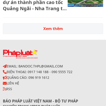
dự án thành phần cao tốc
Quảng Ngãi - Nha Trang từ
ngày 14/8
Xem thêm
EMAIL: BANDOC.THPL@GMAIL.COM
ĐIỆN THOẠI: 0917 148 188 - 090 5555 722
QUẢNG CÁO: 096 919 1612
LIÊN HỆ
RSS
BÁO PHÁP LUẬT VIỆT NAM - BỘ TƯ PHÁP