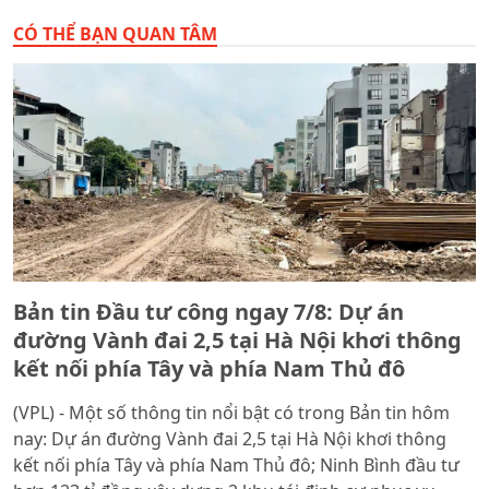
APEC 2027
CÓ THỂ BẠN QUAN TÂM
Bản tin Đầu tư công ngay 7/8: Dự án
đường Vành đai 2,5 tại Hà Nội khơi thông
kết nối phía Tây và phía Nam Thủ đô
(VPL) - Một số thông tin nổi bật có trong Bản tin hôm
nay: Dự án đường Vành đai 2,5 tại Hà Nội khơi thông
kết nối phía Tây và phía Nam Thủ đô; Ninh Bình đầu tư