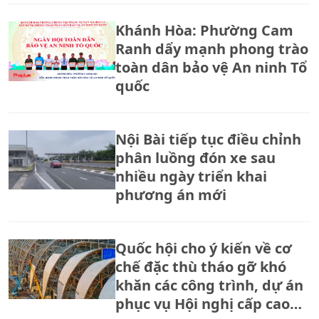
Khánh Hòa: Phường Cam
Ranh dẩy mạnh phong trào
toàn dân bảo vệ An ninh Tổ
quốc
Nội Bài tiếp tục điều chỉnh
phân luồng đón xe sau
nhiều ngày triển khai
phương án mới
Quốc hội cho ý kiến về cơ
chế đặc thù tháo gỡ khó
khăn các công trình, dự án
phục vụ Hội nghị cấp cao