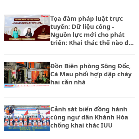
Tọa đàm pháp luật trực
tuyến: Dữ liệu công -
Nguồn lực mới cho phát
triển: Khai thác thế nào để
đúng pháp luật và hiệu
quả?
Đồn Biên phòng Sông Đốc,
Cà Mau phối hợp dập cháy
hai căn nhà
Cảnh sát biển đồng hành
cùng ngư dân Khánh Hòa
chống khai thác IUU