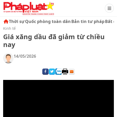
Thời sự
Quốc phòng toàn dân
Bản tin tư pháp
Bất đ
Kinh tế
Giá xăng dầu đã giảm từ chiều
nay
14/05/2026