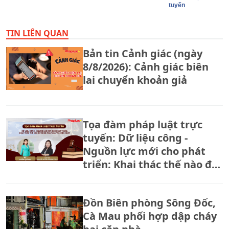
tuyến
TIN LIÊN QUAN
Bản tin Cảnh giác (ngày
8/8/2026): Cảnh giác biên
lai chuyển khoản giả
Tọa đàm pháp luật trực
tuyến: Dữ liệu công -
Nguồn lực mới cho phát
triển: Khai thác thế nào để
đúng pháp luật và hiệu
quả?
Đồn Biên phòng Sông Đốc,
Cà Mau phối hợp dập cháy