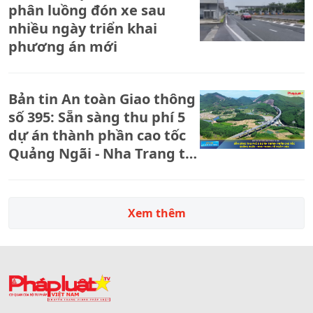
phân luồng đón xe sau
nhiều ngày triển khai
phương án mới
Bản tin An toàn Giao thông
số 395: Sẵn sàng thu phí 5
dự án thành phần cao tốc
Quảng Ngãi - Nha Trang từ
ngày 14/8
Xem thêm