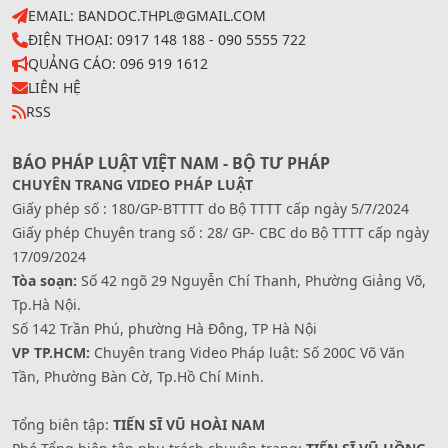
EMAIL: BANDOC.THPL@GMAIL.COM
ĐIỆN THOẠI: 0917 148 188 - 090 5555 722
QUẢNG CÁO: 096 919 1612
LIÊN HỆ
RSS
BÁO PHÁP LUẬT VIỆT NAM - BỘ TƯ PHÁP
CHUYÊN TRANG VIDEO PHÁP LUẬT
Giấy phép số : 180/GP-BTTTT do Bộ TTTT cấp ngày 5/7/2024
Giấy phép Chuyên trang số : 28/ GP- CBC do Bộ TTTT cấp ngày
17/09/2024
Tòa soạn:
Số 42 ngõ 29 Nguyễn Chí Thanh, Phường Giảng Võ,
Tp.Hà Nội.
Số 142 Trần Phú, phường Hà Đông, TP Hà Nội
VP TP.HCM:
Chuyên trang Video Pháp luật: Số 200C Võ Văn
Tần, Phường Bàn Cờ, Tp.Hồ Chí Minh.
Tổng biên tập:
TIẾN SĨ VŨ HOÀI NAM