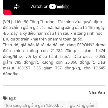
(VPL) - Liên Bộ Công Thương - Tài chính vừa quyết định
điều chỉnh giảm giá các mặt hàng xăng dầu từ 15h ngày
4/6. Đây là kỳ điều hành đầu tiên sau khi xăng sinh học
E10 được triển khai trên phạm vi toàn quốc.
Theo đó, giá bán lẻ tối đa đối với xăng E5RON92 được
điều chỉnh xuống còn 21.784 đồng/lít, giảm 1.474
đồng/lít so với kỳ điều hành trước. Dầu diesel 0,05S
giảm 785 đồng/lít, xuống còn 26.866 đồng/lít. Dầu
mazut 180CST 3.5S giảm 797 đồng/kg, còn 19.645
đồng/kg.
Nhã Vân
Tags:
Giá xăng E5 giảm gần 1.500đ/lit
giá xăng giảm