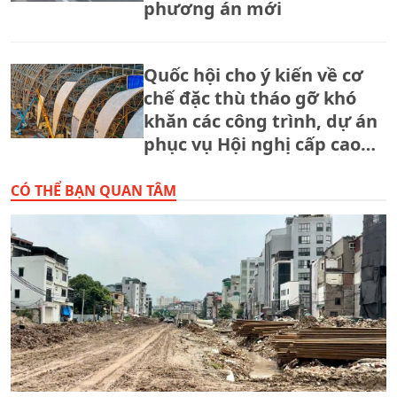
phương án mới
Quốc hội cho ý kiến về cơ
chế đặc thù tháo gỡ khó
khăn các công trình, dự án
phục vụ Hội nghị cấp cao
APEC 2027
CÓ THỂ BẠN QUAN TÂM