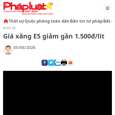
Thời sự
Quốc phòng toàn dân
Bản tin tư pháp
Bất đ
Kinh tế
Giá xăng E5 giảm gần 1.500đ/lit
05/06/2026