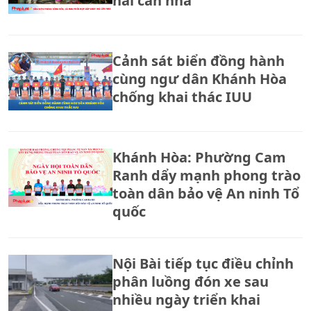
hai căn nhà
Cảnh sát biển đồng hành
cùng ngư dân Khánh Hòa
chống khai thác IUU
Khánh Hòa: Phường Cam
Ranh dẩy mạnh phong trào
toàn dân bảo vệ An ninh Tổ
quốc
Nội Bài tiếp tục điều chỉnh
phân luồng đón xe sau
nhiều ngày triển khai