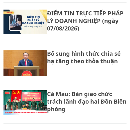
ĐIỂM TIN TRỰC TIẾP PHÁP
LÝ DOANH NGHIỆP (ngày
07/08/2026)
Bổ sung hình thức chia sẻ
hạ tầng theo thỏa thuận
Cà Mau: Bàn giao chức
trách lãnh đạo hai Đồn Biên
phòng