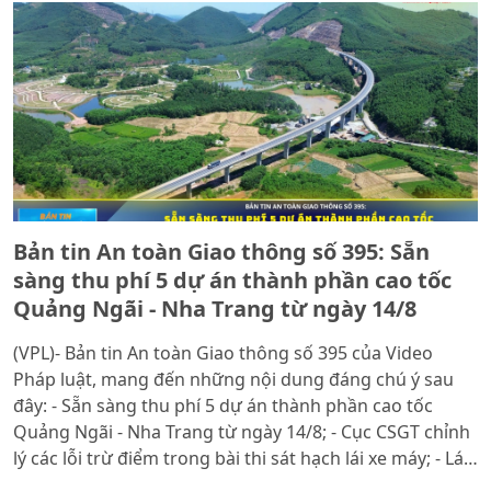
Bản tin An toàn Giao thông số 395: Sẵn
sàng thu phí 5 dự án thành phần cao tốc
Quảng Ngãi - Nha Trang từ ngày 14/8
(VPL)- Bản tin An toàn Giao thông số 395 của Video
Pháp luật, mang đến những nội dung đáng chú ý sau
đây: - Sẵn sàng thu phí 5 dự án thành phần cao tốc
Quảng Ngãi - Nha Trang từ ngày 14/8; - Cục CSGT chỉnh
lý các lỗi trừ điểm trong bài thi sát hạch lái xe máy; - Lái
xe vượt ẩu quay phim đăng mạng xã hội, tài xế bị CSGT