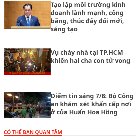
Tạo lập môi trường kinh
doanh lành mạnh, công
bằng, thúc đẩy đổi mới,
sáng tạo
Vụ cháy nhà tại TP.HCM
khiến hai cha con tử vong
Điểm tin sáng 7/8: Bộ Công
an khám xét khẩn cấp nơi
ở của Huấn Hoa Hồng
CÓ THỂ BẠN QUAN TÂM