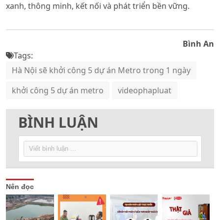
xanh, thông minh, kết nối và phát triển bền vững.
Bình An
Tags:
Hà Nội sẽ khởi công 5 dự án Metro trong 1 ngày
khởi công 5 dự án metro
videophapluat
BÌNH LUẬN
Nên đọc