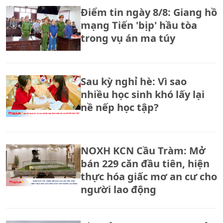
Điểm tin ngày 8/8: Giang hồ
mạng Tiến 'bịp' hầu tòa
trong vụ án ma túy
Sau kỳ nghỉ hè: Vì sao
nhiều học sinh khó lấy lại
nề nếp học tập?
NOXH KCN Cầu Tràm: Mở
bán 229 căn đầu tiên, hiện
thực hóa giấc mơ an cư cho
người lao động