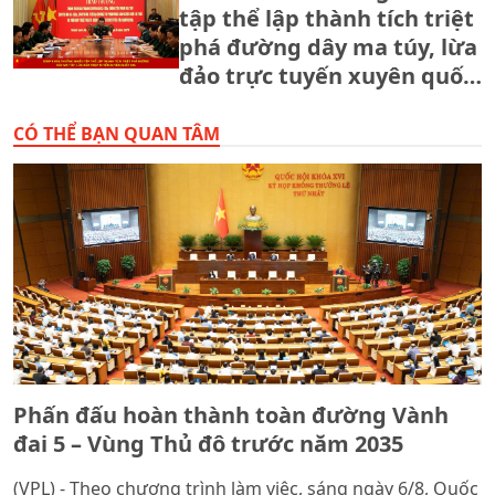
tập thể lập thành tích triệt
phá đường dây ma túy, lừa
đảo trực tuyến xuyên quốc
gia.
CÓ THỂ BẠN QUAN TÂM
Phấn đấu hoàn thành toàn đường Vành
đai 5 – Vùng Thủ đô trước năm 2035
(VPL) - Theo chương trình làm việc, sáng ngày 6/8, Quốc