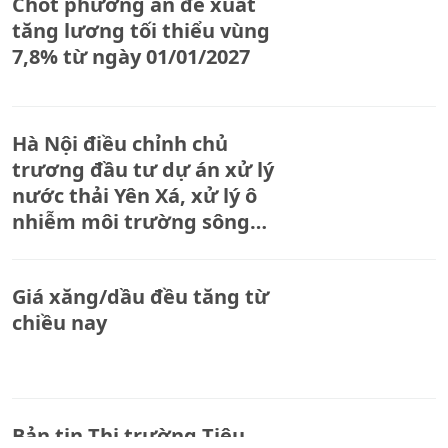
Chốt phương án đề xuất
tăng lương tối thiểu vùng
7,8% từ ngày 01/01/2027
Hà Nội điều chỉnh chủ
trương đầu tư dự án xử lý
nước thải Yên Xá, xử lý ô
nhiễm môi trường sông
Nhuệ
Giá xăng/dầu đều tăng từ
chiều nay
Bản tin Thị trường Tiêu