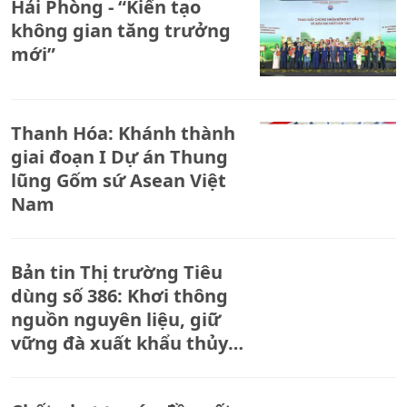
Hải Phòng - “Kiến tạo
không gian tăng trưởng
mới”
Thanh Hóa: Khánh thành
giai đoạn I Dự án Thung
lũng Gốm sứ Asean Việt
Nam
Bản tin Thị trường Tiêu
dùng số 386: Khơi thông
nguồn nguyên liệu, giữ
vững đà xuất khẩu thủy
sản