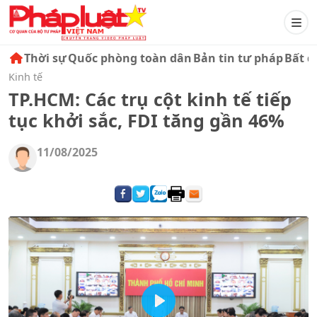
Thời sự
Quốc phòng toàn dân
Bản tin tư pháp
Bất đ
Kinh tế
TP.HCM: Các trụ cột kinh tế tiếp
tục khởi sắc, FDI tăng gần 46%
11/08/2025
Play