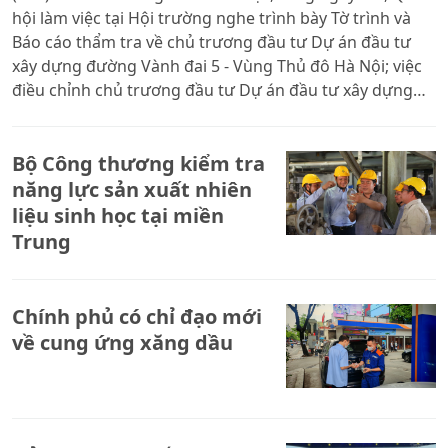
hội làm việc tại Hội trường nghe trình bày Tờ trình và
Báo cáo thẩm tra về chủ trương đầu tư Dự án đầu tư
xây dựng đường Vành đai 5 - Vùng Thủ đô Hà Nội; việc
điều chỉnh chủ trương đầu tư Dự án đầu tư xây dựng
tuyến đường sắt Lào Cai - Hà Nội - Hải Phòng.
Bộ Công thương kiểm tra
năng lực sản xuất nhiên
liệu sinh học tại miền
Trung
Chính phủ có chỉ đạo mới
về cung ứng xăng dầu