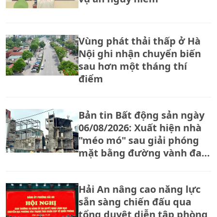
Vùng phát thải thấp ở Hà
Nội ghi nhận chuyển biến
sau hơn một tháng thí
điểm
Bản tin Bất động sản ngày
06/08/2026: Xuất hiện nhà
"méo mó" sau giải phóng
mặt bằng đường vành đai
2,5
Hải An nâng cao năng lực
sẵn sàng chiến đấu qua
tổng duyệt diễn tập phòng