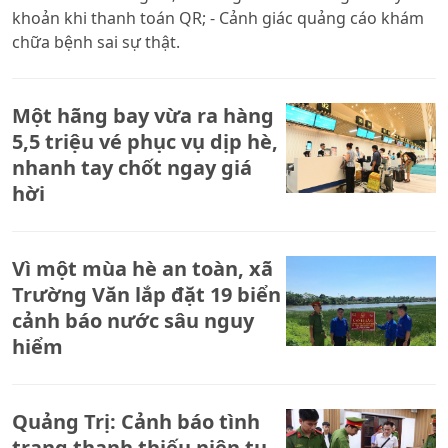
khoản khi thanh toán QR; - Cảnh giác quảng cáo khám
chữa bệnh sai sự thật.
Một hãng bay vừa ra hàng
5,5 triệu vé phục vụ dịp hè,
nhanh tay chốt ngay giá
hời
Vì một mùa hè an toàn, xã
Trường Văn lắp đặt 19 biển
cảnh báo nước sâu nguy
hiểm
Quảng Trị: Cảnh báo tình
trạng thanh thiếu niên tụ