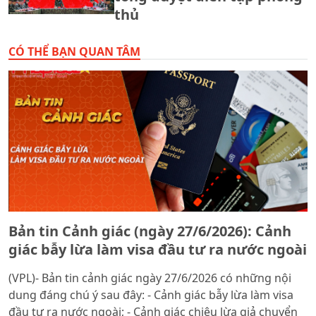
thủ
CÓ THỂ BẠN QUAN TÂM
Bản tin Cảnh giác (ngày 27/6/2026): Cảnh
giác bẫy lừa làm visa đầu tư ra nước ngoài
(VPL)- Bản tin cảnh giác ngày 27/6/2026 có những nội
dung đáng chú ý sau đây: - Cảnh giác bẫy lừa làm visa
đầu tư ra nước ngoài; - Cảnh giác chiêu lừa giả chuyển