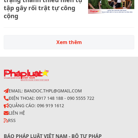
tập gây rối trật tự công
cộng
Xem thêm
EMAIL: BANDOC.THPL@GMAIL.COM
ĐIỆN THOẠI: 0917 148 188 - 090 5555 722
QUẢNG CÁO: 096 919 1612
LIÊN HỆ
RSS
BÁO PHÁP LUẬT VIỆT NAM - BỘ TƯ PHÁP