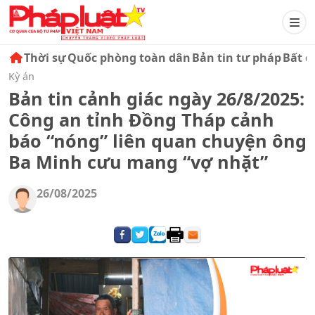
Thời sự
Quốc phòng toàn dân
Bản tin tư pháp
Bất đ
Kỳ án
Bản tin cảnh giác ngày 26/8/2025:
Công an tỉnh Đồng Tháp cảnh
báo “nóng” liên quan chuyện ông
Ba Minh cưu mang “vợ nhặt”
26/08/2025