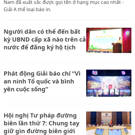
Nam đã xuất sắc được gọi tên ở hạng mục cao nhất -
Giải A thể loại báo in.
Người dân có thể đến bất
kỳ UBND cấp xã nào trên cả
nước để đăng ký hộ tịch
Phát động Giải báo chí “Vì
an ninh Tổ quốc và bình
yên cuộc sống”
Hội nghị Tư pháp đường
biên lần thứ 7: Chung tay
giữ gìn đường biên giới