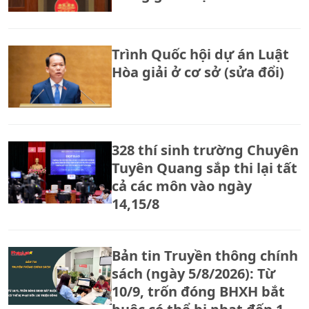
Trình Quốc hội dự án Luật
Hòa giải ở cơ sở (sửa đổi)
328 thí sinh trường Chuyên
Tuyên Quang sắp thi lại tất
cả các môn vào ngày
14,15/8
Bản tin Truyền thông chính
sách (ngày 5/8/2026): Từ
10/9, trốn đóng BHXH bắt