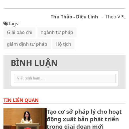
Thu Thảo - Diệu Linh
- Theo VPL
Tags:
Giải báo chí
ngành tư pháp
giám định tư pháp
Hộ tịch
BÌNH LUẬN
TIN LIÊN QUAN
Tạo cơ sở pháp lý cho hoạt
động xuất bản phát triển
trong giai đoạn mới