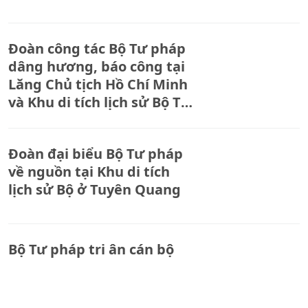
Đoàn công tác Bộ Tư pháp
dâng hương, báo công tại
Lăng Chủ tịch Hồ Chí Minh
và Khu di tích lịch sử Bộ Tư
pháp tại tỉnh Tuyên Quang
Đoàn đại biểu Bộ Tư pháp
về nguồn tại Khu di tích
lịch sử Bộ ở Tuyên Quang
Bộ Tư pháp tri ân cán bộ
hưu trí nhân kỷ niệm 80
năm Ngày truyền thống
ngành