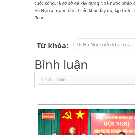
cuộc sống, là cơ sở để xây dựng Nhà nước pháp qu
Hà Nội rất quan tâm, triển khai đầy đủ, kịp thời
đoạn.
Từ khóa:
TP Hà Nội Triển khai toàn
Bình luận