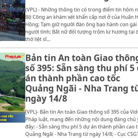
(VPL) - Những thông tin có trong điểm tin hôm n
Bộ Công an khám xét khẩn cấp nơi ở của Huấn 
Hồng; Tạm giữ người đàn ông bạo hành con gái
người tình; Bắt nữ đối tượng trộm lư hương tại 
thờ liệt sĩ...
Bản tin An toàn Giao thôn
số 395: Sẵn sàng thu phí 5
án thành phần cao tốc
Quảng Ngãi - Nha Trang t
ngày 14/8
(VPL)- Bản tin An toàn Giao thông số 395 của Vi
Pháp luật, mang đến những nội dung đáng chú 
đây: - Sẵn sàng thu phí 5 dự án thành phần cao 
Quảng Ngãi - Nha Trang từ ngày 14/8; - Cục CSG