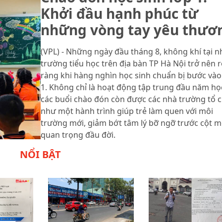
Khởi đầu hạnh phúc từ
những vòng tay yêu thươ
(VPL) - Những ngày đầu tháng 8, không khí tại n
trường tiểu học trên địa bàn TP Hà Nội trở nên 
ràng khi hàng nghìn học sinh chuẩn bị bước vào
1. Không chỉ là hoạt động tập trung đầu năm họ
các buổi chào đón còn được các nhà trường tổ 
như một hành trình giúp trẻ làm quen với môi
trường mới, giảm bớt tâm lý bỡ ngỡ trước cột 
quan trọng đầu đời.
NỔI BẬT