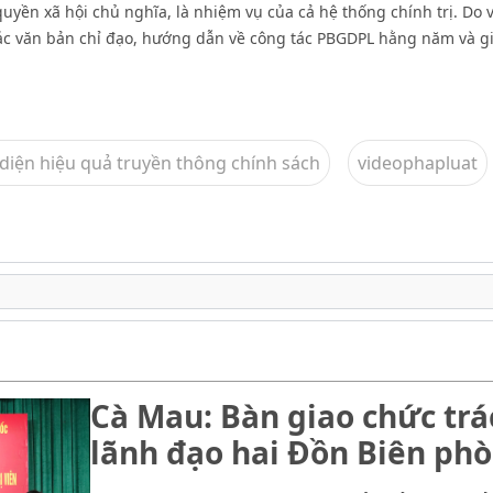
yền xã hội chủ nghĩa, là nhiệm vụ của cả hệ thống chính trị. Do v
 các văn bản chỉ đạo, hướng dẫn về công tác PBGDPL hằng năm và gi
 diện hiệu quả truyền thông chính sách
videophapluat
Cà Mau: Bàn giao chức trá
lãnh đạo hai Đồn Biên ph